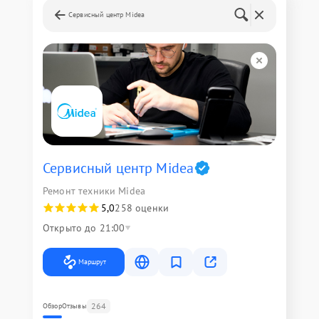
Сервисный центр Midea
Сервисный центр Midea
Ремонт техники Midea
5,0
258 оценки
Открыто до 21:00
Маршрут
264
Обзор
Отзывы