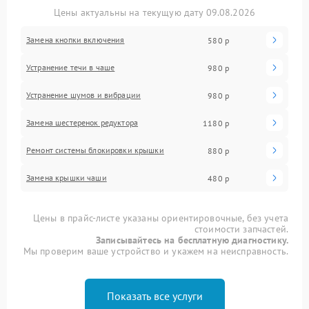
Цены актуальны на текущую дату 09.08.2026
Замена кнопки включения
580 р
Устранение течи в чаше
980 р
Устранение шумов и вибрации
980 р
Замена шестеренок редуктора
1180 р
Ремонт системы блокировки крышки
880 р
Замена крышки чаши
480 р
Цены в прайс-листе указаны ориентировочные, без учета
стоимости запчастей.
Записывайтесь на бесплатную диагностику.
Мы проверим ваше устройство и укажем на неисправность.
Показать все услуги