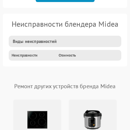
Неисправности блендера Midea
Виды неисправностей
Неисправности
Стоимость
Ремонт других устройств бренда Midea