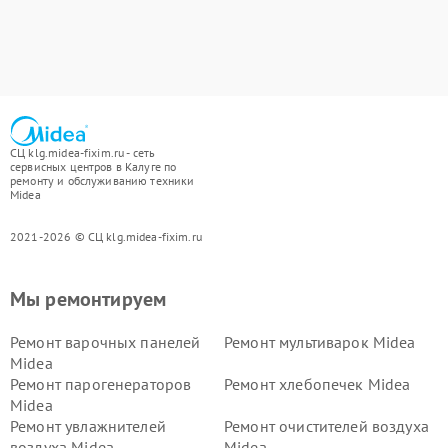
СЦ klg.midea-fixim.ru - сеть
сервисных центров в Калуге по
ремонту и обслуживанию техники
Midea
2021-2026 © СЦ klg.midea-fixim.ru
Мы ремонтируем
Ремонт варочных панелей
Ремонт мультиварок Midea
Midea
Ремонт парогенераторов
Ремонт хлебопечек Midea
Midea
Ремонт увлажнителей
Ремонт очистителей воздуха
воздуха Midea
Midea