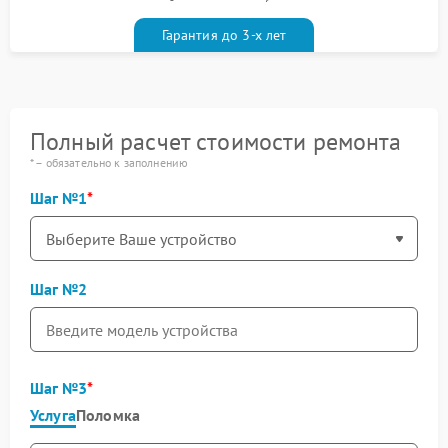
гарантийным талоном бесплатно
Гарантия до 3-х лет
Полный расчет стоимости ремонта
* – обязательно к заполнению
Шаг №1
Шаг №2
Шаг №3
Услуга
Поломка