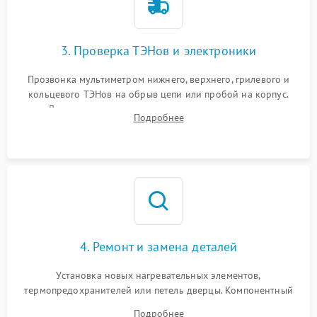
3. Проверка ТЭНов и электроники
Прозвонка мультиметром нижнего, верхнего, грилевого и
кольцевого ТЭНов на обрыв цепи или пробой на корпус.
Диагностика термостата, датчиков температуры,
Подробнее
переключателя режимов и мотора конвекции.
4. Ремонт и замена деталей
Установка новых нагревательных элементов,
термопредохранителей или петель дверцы. Компонентный
ремонт электронного модуля управления, замена
Подробнее