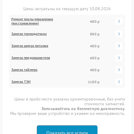
Цены актуальны на текущую дату 10.08.2026
Ремонт платы управления
480 р
(восстановление)
Замена термодатчика
880 р
Замена шнура питания
480 р
Замена предохранителя
680 р
Замена таймера
480 р
Замена ТЭН
1180 р
Цены в прайс-листе указаны ориентировочные, без учета
стоимости запчастей.
Записывайтесь на бесплатную диагностику.
Мы проверим ваше устройство и укажем на неисправность.
Показать все услуги