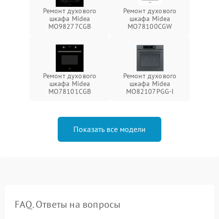
Ремонт духового
Ремонт духового
шкафа Midea
шкафа Midea
MO98277CGB
MO78100CGW
Ремонт духового
Ремонт духового
шкафа Midea
шкафа Midea
MO78101CGB
MO82107PGG-I
Показать все модели
FAQ. Ответы на вопросы