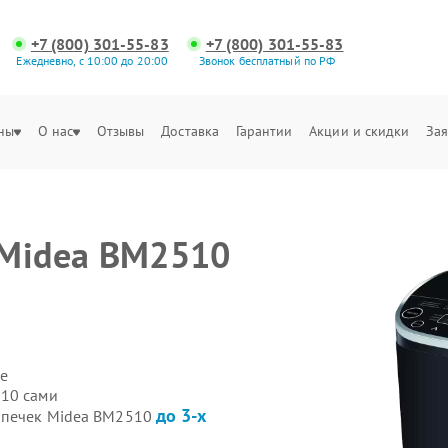
+7 (800) 301-55-83
+7 (800) 301-55-83
Ежедневно, с 10:00 до 20:00
Звонок бесплатный по РФ
ны
О нас
Отзывы
Доставка
Гарантии
Акции и скидки
Зая
 Midea BM2510
е
510 сами
до 3-х
бопечек Midea BM2510