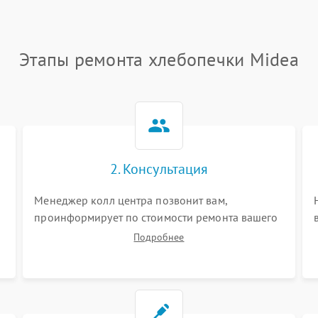
Этапы ремонта хлебопечки Midea
2. Консультация
Менеджер колл центра позвонит вам,
проинформирует по стоимости ремонта вашего
хлебопечки а также ответит на все ваши
Подробнее
вопросы.