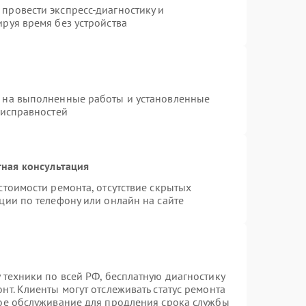
провести экспресс-диагностику и
руя время без устройства
я на выполненные работы и установленные
еисправностей
ная консультация
стоимости ремонта, отсутствие скрытых
ции по телефону или онлайн на сайте
 техники по всей РФ, бесплатную диагностику
т. Клиенты могут отслеживать статус ремонта
ное обслуживание для продления срока службы