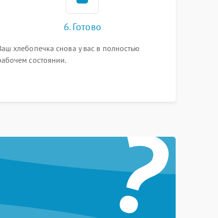
6. Готово
Ваш хлебопечка снова у вас в полностью
рабочем состоянии.
?