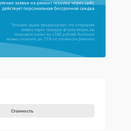
ении заявки на ремонт техники через сайт,
действует персональная бессрочная скидка
*Условия акции предполагают, что отправляя
заявку через текущую форму акции, вы
получаете купон на 1500 рублей. Купоном
можно оплатить до 25% от стоимости ремонта
Стоимость