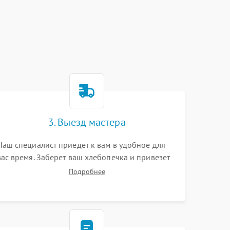
3. Выезд мастера
Наш специалист приедет к вам в удобное для
вас время. Заберет ваш хлебопечка и привезет
на склад для диагностики.
Подробнее