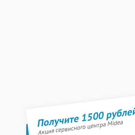
Получите 1500 рубле
Акция сервисного центра Midea