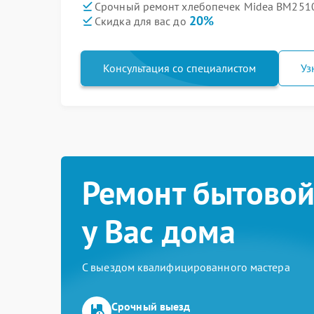
Срочный ремонт хлебопечек Midea BM2510
20%
Скидка для вас до
Консультация со специалистом
Уз
Ремонт бытовой
у Вас дома
С выездом квалифицированного мастера
Срочный выезд