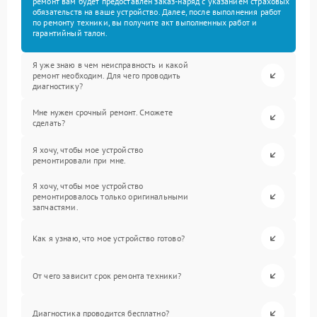
ремонт вам будет предоставлен заказ-наряд с указанием страховых
обязательств на ваше устройство. Далее, после выполнения работ
по ремонту техники, вы получите акт выполненных работ и
гарантийный талон.
Я уже знаю в чем неисправность и какой
ремонт необходим. Для чего проводить
диагностику?
Мне нужен срочный ремонт. Сможете
сделать?
Я хочу, чтобы мое устройство
ремонтировали при мне.
Я хочу, чтобы мое устройство
ремонтировалось только оригинальными
запчастями.
Как я узнаю, что мое устройство готово?
От чего зависит срок ремонта техники?
Диагностика проводится бесплатно?