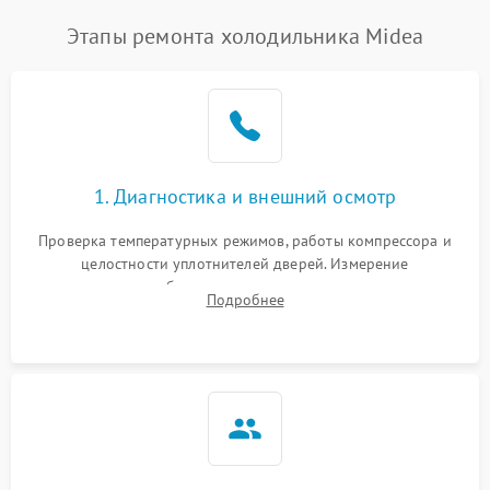
Этапы ремонта холодильника Midea
1. Диагностика и внешний осмотр
Проверка температурных режимов, работы компрессора и
целостности уплотнителей дверей. Измерение
сопротивления обмоток мотора, проверка термостата и
Подробнее
считывание кодов ошибок с электронного дисплея.