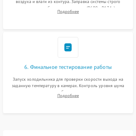
воздуха и влаги из контура. Заправка системы строго
дозированным объемом хладагента (R600a, R134a) по
Подробнее
электронным весам. Контроль рабочего давления в системе.
6. Финальное тестирование работы
Запуск холодильника для проверки скорости выхода на
заданную температуру в камерах. Контроль уровня шума
компрессора, отсутствия обмерзания стенок и корректного
Подробнее
срабатывания системы автоматической оттайки.