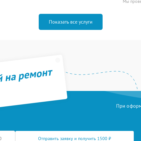
Мы прове
Показать все услуги
й на ремонт
При оформл
Отправить заявку и получить 1500 ₽