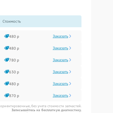
Стоимость
Заказать
480 р
Заказать
480 р
Заказать
780 р
Заказать
630 р
Заказать
480 р
Заказать
870 р
 ориентировочные, без учета стоимости запчастей.
Записывайтесь на бесплатную диагностику.