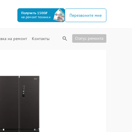
Получить 1500₽
Перезвоните мне
на ремонт техники
Статус ремонта
вка на ремонт
Контакты