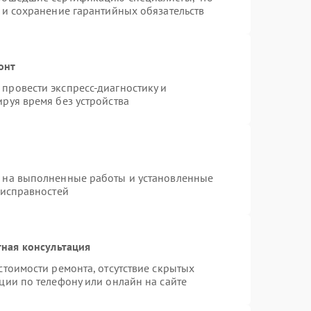
 и сохранение гарантийных обязательств
онт
провести экспресс-диагностику и
руя время без устройства
я на выполненные работы и установленные
еисправностей
ная консультация
стоимости ремонта, отсутствие скрытых
ции по телефону или онлайн на сайте