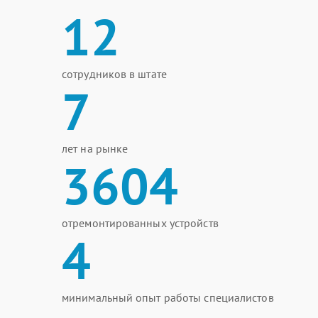
12
сотрудников в штате
7
лет на рынке
3604
отремонтированных устройств
4
минимальный опыт работы специалистов