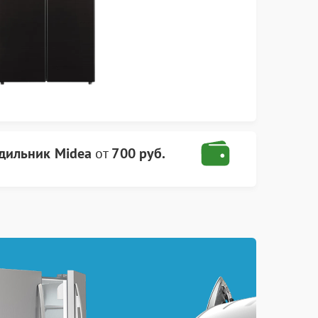
дильник Midea
от
700 руб.