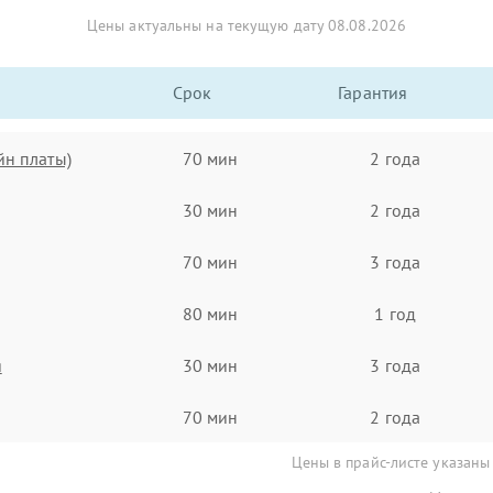
Цены актуальны на текущую дату 08.08.2026
Срок
Гарантия
йн платы)
70 мин
2 года
30 мин
2 года
70 мин
3 года
80 мин
1 год
я
30 мин
3 года
70 мин
2 года
Цены в прайс-листе указаны