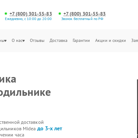
+7 (800) 301-55-83
+7 (800) 301-55-83
Ежедневно, с 10:00 до 20:00
Звонок бесплатный по РФ
ны
О нас
Отзывы
Доставка
Гарантии
Акции и скидки
Зая
ы
ика
одильнике
ственной доставкой
до 3-х лет
одильников Midea
чении часа