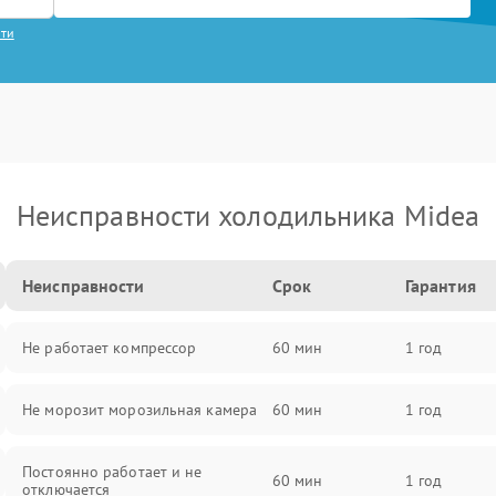
сти
Неисправности холодильника Midea
Неисправности
Срок
Гарантия
Не работает компрессор
60 мин
1 год
Не морозит морозильная камера
60 мин
1 год
Постоянно работает и не
60 мин
1 год
отключается