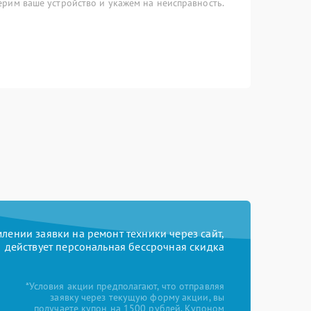
рим ваше устройство и укажем на неисправность.
ении заявки на ремонт техники через сайт,
действует персональная бессрочная скидка
*Условия акции предполагают, что отправляя
заявку через текущую форму акции, вы
получаете купон на 1500 рублей. Купоном