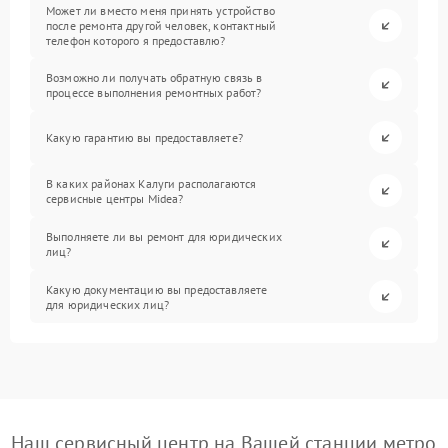
Может ли вместо меня принять устройство
после ремонта другой человек, контактный
телефон которого я предоставлю?
Возможно ли получать обратную связь в
процессе выполнения ремонтных работ?
Какую гарантию вы предоставляете?
В каких районах Калуги располагаются
сервисные центры Midea?
Выполняете ли вы ремонт для юридических
лиц?
Какую документацию вы предоставляете
для юридических лиц?
Наш сервисный центр на Вашей станции метро