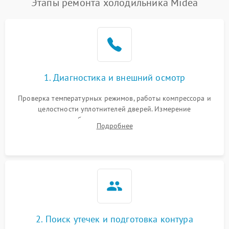
Этапы ремонта холодильника Midea
1. Диагностика и внешний осмотр
Проверка температурных режимов, работы компрессора и
целостности уплотнителей дверей. Измерение
сопротивления обмоток мотора, проверка термостата и
Подробнее
считывание кодов ошибок с электронного дисплея.
2. Поиск утечек и подготовка контура