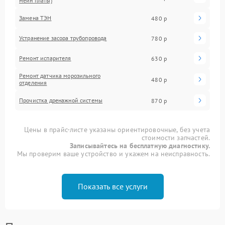
мейн платы)
Замена ТЭН
480 р
Устранение засора трубопровода
780 р
Ремонт испарителя
630 р
Ремонт датчика морозильного
480 р
отделения
Прочистка дренажной системы
870 р
Цены в прайс-листе указаны ориентировочные, без учета
стоимости запчастей.
Записывайтесь на бесплатную диагностику.
Мы проверим ваше устройство и укажем на неисправность.
Показать все услуги