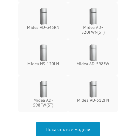
Midea AD-345RN
Midea AD-
520FWN(ST)
Midea HS-120LN
Midea AD-598FW
Midea AD-
Midea AD-312FN
598FW(ST)
Показать все модели