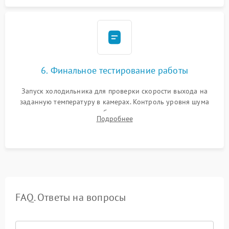
6. Финальное тестирование работы
Запуск холодильника для проверки скорости выхода на
заданную температуру в камерах. Контроль уровня шума
компрессора, отсутствия обмерзания стенок и корректного
Подробнее
срабатывания системы автоматической оттайки.
FAQ. Ответы на вопросы