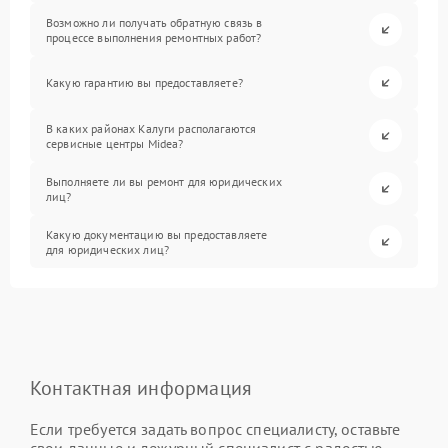
Возможно ли получать обратную связь в
процессе выполнения ремонтных работ?
Какую гарантию вы предоставляете?
В каких районах Калуги располагаются
сервисные центры Midea?
Выполняете ли вы ремонт для юридических
лиц?
Какую документацию вы предоставляете
для юридических лиц?
Контактная информация
Если требуется задать вопрос специалисту, оставьте