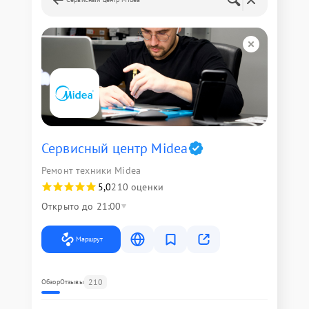
Сервисный центр Midea
Ремонт техники Midea
5,0
210 оценки
Открыто до 21:00
Маршрут
210
Обзор
Отзывы