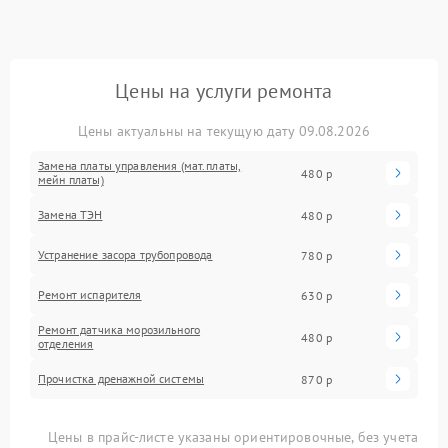
Цены на услуги ремонта
Цены актуальны на текущую дату 09.08.2026
Замена платы управления (мат.платы,
480 р
мейн платы)
Замена ТЭН
480 р
Устранение засора трубопровода
780 р
Ремонт испарителя
630 р
Ремонт датчика морозильного
480 р
отделения
Прочистка дренажной системы
870 р
Цены в прайс-листе указаны ориентировочные, без учета