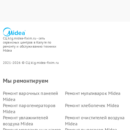
СЦ klg.midea-fixim.ru - сеть
сервисных центров в Калуге по
ремонту и обслуживанию техники
Midea
2021-2026 © СЦ klg.midea-fixim.ru
Мы ремонтируем
Ремонт варочных панелей
Ремонт мультиварок Midea
Midea
Ремонт парогенераторов
Ремонт хлебопечек Midea
Midea
Ремонт увлажнителей
Ремонт очистителей воздуха
воздуха Midea
Midea
Ремонт морозильных камер
Ремонт пылесосов Midea