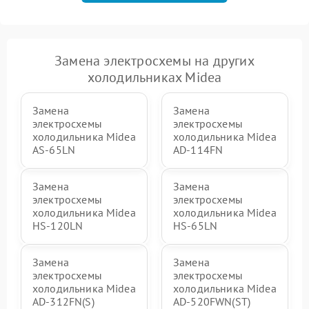
Замена электросхемы на других
холодильниках Midea
Замена
Замена
электросхемы
электросхемы
холодильника Midea
холодильника Midea
AS-65LN
AD-114FN
Замена
Замена
электросхемы
электросхемы
холодильника Midea
холодильника Midea
HS-120LN
HS-65LN
Замена
Замена
электросхемы
электросхемы
холодильника Midea
холодильника Midea
AD-312FN(S)
AD-520FWN(ST)