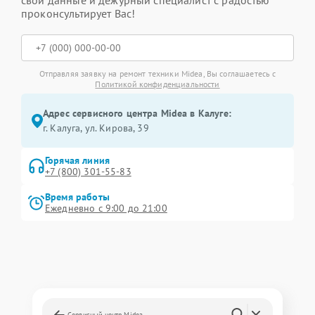
свои данные и дежурный специалист с радостью
проконсультирует Вас!
Отправляя заявку на ремонт техники Midea, Вы соглашаетесь с
Политикой конфиденциальности
Адрес сервисного центра Midea в Калуге:
г. Калуга, ул. Кирова, 39
Горячая линия
+7 (800) 301-55-83
Время работы
Ежедневно с 9:00 до 21:00
Сервисный центр Midea