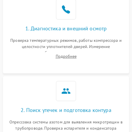
1. Диагностика и внешний осмотр
Проверка температурных режимов, работы компрессора и
целостности уплотнителей дверей. Измерение
сопротивления обмоток мотора, проверка термостата и
Подробнее
считывание кодов ошибок с электронного дисплея.
2. Поиск утечек и подготовка контура
Опрессовка системы азотом для выявления микротрещин в
трубопроводе. Проверка испарителя и конденсатора