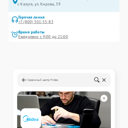
г. Калуга, ул. Кирова, 39
Горячая линия
+7 (800) 301-55-83
Время работы
Ежедневно с 9:00 до 21:00
Сервисный центр Midea