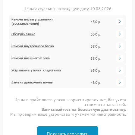
Цены актуальны на текущую дату 10.08.2026
Ремонт платы управления
430 р
(восстановление)
Обслуживание
330 р
Ремонт внутреннего блока
380 р
Ремонт внешнего блока
580 р
Устранение утечки хладогента
630 р
Замена дренажной помпы
480 р
Цены в прайс-листе указаны ориентировочные, без учета
стоимости запчастей.
Записывайтесь на бесплатную диагностику.
Мы проверим ваше устройство и укажем на неисправность.
Показать все услуги