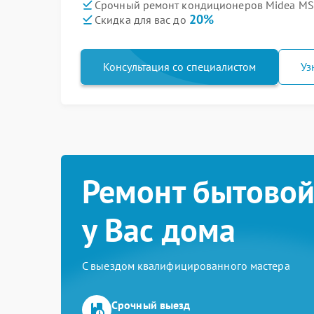
Срочный ремонт кондиционеров Midea MS
20%
Скидка для вас до
Консультация со специалистом
Уз
Ремонт бытовой
у Вас дома
С выездом квалифицированного мастера
Срочный выезд