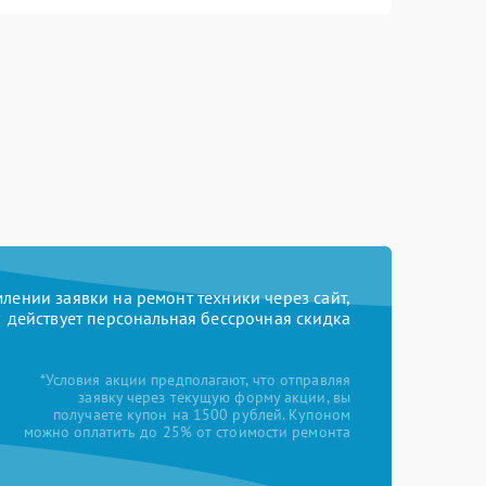
ении заявки на ремонт техники через сайт,
действует персональная бессрочная скидка
*Условия акции предполагают, что отправляя
заявку через текущую форму акции, вы
получаете купон на 1500 рублей. Купоном
можно оплатить до 25% от стоимости ремонта