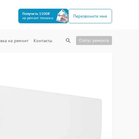
Получить 1500₽
Перезвоните мне
на ремонт техники
Статус ремонта
вка на ремонт
Контакты