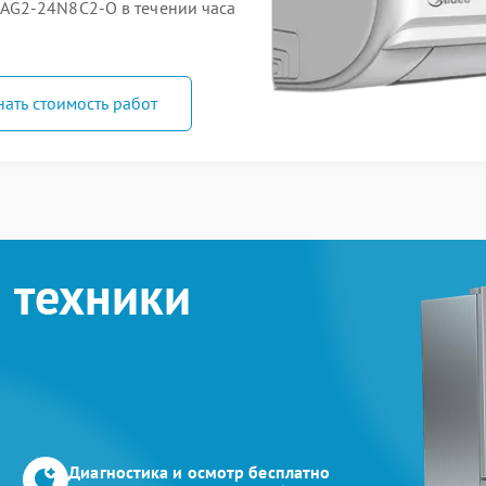
AG2-24N8C2-O в течении часа
нать стоимость работ
 техники
Диагностика и осмотр бесплатно