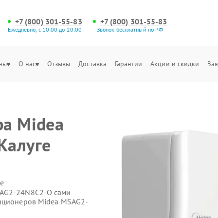
+7 (800) 301-55-83
+7 (800) 301-55-83
Ежедневно, с 10:00 до 20:00
Звонок бесплатный по РФ
ны
О нас
Отзывы
Доставка
Гарантии
Акции и скидки
Зая
ра Midea
Калуге
е
SAG2-24N8C2-O сами
диционеров Midea MSAG2-