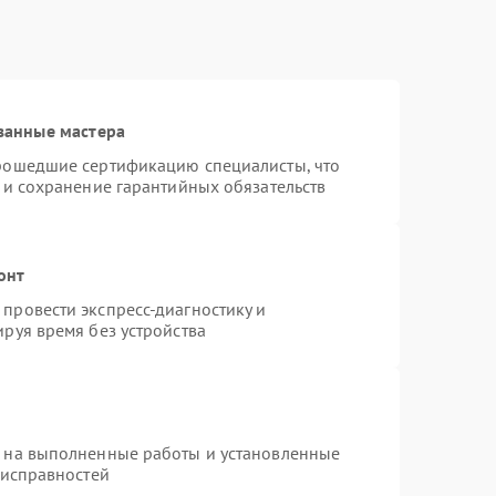
ванные мастера
прошедшие сертификацию специалисты, что
 и сохранение гарантийных обязательств
онт
провести экспресс-диагностику и
руя время без устройства
я на выполненные работы и установленные
еисправностей