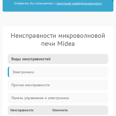
Отправляя, Вы соглашаетесь с
политикой конфиденциальности
Неисправности микроволновой
печи Midea
Виды неисправностей
Электроника
Прочие неисправности
Панель управления и электроника
Неисправности
Стоимость
Дверца и корпус