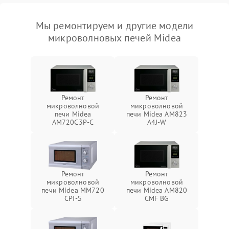
Мы ремонтируем и другие модели
микроволновых печей Midea
Ремонт
Ремонт
микроволновой
микроволновой
печи Midea
печи Midea AM823
AM720C3P-C
A4J-W
Ремонт
Ремонт
микроволновой
микроволновой
печи Midea MM720
печи Midea AM820
CPI-S
CMF BG