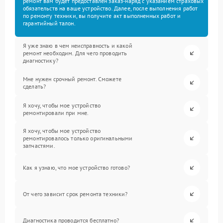
ремонт вам будет предоставлен заказ-наряд с указанием страховых
обязательств на ваше устройство. Далее, после выполнения работ
по ремонту техники, вы получите акт выполненных работ и
гарантийный талон.
Я уже знаю в чем неисправность и какой
ремонт необходим. Для чего проводить
диагностику?
Мне нужен срочный ремонт. Сможете
сделать?
Я хочу, чтобы мое устройство
ремонтировали при мне.
Я хочу, чтобы мое устройство
ремонтировалось только оригинальными
запчастями.
Как я узнаю, что мое устройство готово?
От чего зависит срок ремонта техники?
Диагностика проводится бесплатно?