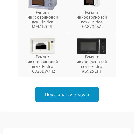
Ремонт
Ремонт
микроволновой
микроволновой
печи Midea
печи Midea
MM717CRL
EG820CAA
Ремонт
Ремонт
микроволновой
микроволновой
печи Midea
печи Midea
TG925BW7-I2
AG925EFT
Показать все модели