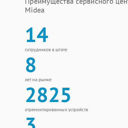
Преимущества сервисного цен
Midea
14
сотрудников в штате
8
лет на рынке
2825
отремонтированных устройств
3