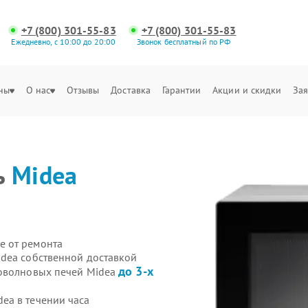
+7 (800) 301-55-83
+7 (800) 301-55-83
Ежедневно, с 10:00 до 20:00
Звонок бесплатный по РФ
ны
О нас
Отзывы
Доставка
Гарантии
Акции и скидки
Зая
ь
Midea
е от ремонта
dea собственной доставкой
до 3-х
роволновых печей Midea
ea в течении часа