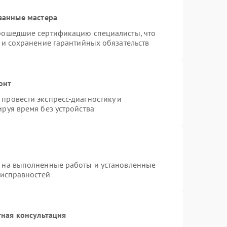
ванные мастера
прошедшие сертификацию специалисты, что
 и сохранение гарантийных обязательств
онт
провести экспресс-диагностику и
руя время без устройства
я на выполненные работы и установленные
еисправностей
ная консультация