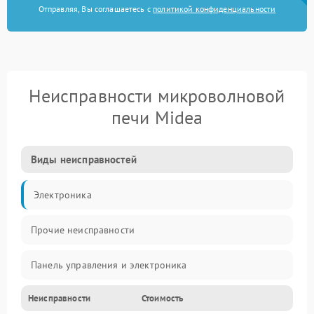
Отправляя, Вы соглашаетесь с
политикой конфиденциальности
Неисправности микроволновой
печи Midea
Виды неисправностей
Электроника
Прочие неисправности
Панель управления и электроника
Неисправности
Стоимость
Дверца и корпус