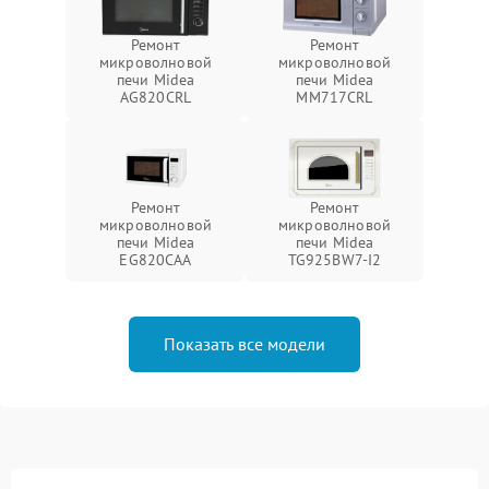
Ремонт
Ремонт
микроволновой
микроволновой
печи Midea
печи Midea
AG820CRL
MM717CRL
Ремонт
Ремонт
микроволновой
микроволновой
печи Midea
печи Midea
EG820CAA
TG925BW7-I2
Показать все модели