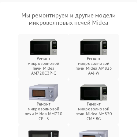
Мы ремонтируем и другие модели
микроволновых печей Midea
Ремонт
Ремонт
микроволновой
микроволновой
печи Midea
печи Midea AM823
AM720C3P-C
A4J-W
Ремонт
Ремонт
микроволновой
микроволновой
печи Midea MM720
печи Midea AM820
CPI-S
CMF BG