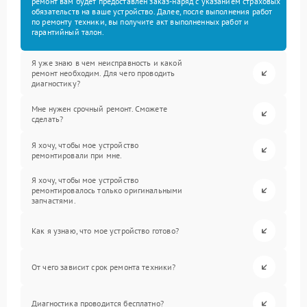
ремонт вам будет предоставлен заказ-наряд с указанием страховых
обязательств на ваше устройство. Далее, после выполнения работ
по ремонту техники, вы получите акт выполненных работ и
гарантийный талон.
Я уже знаю в чем неисправность и какой
ремонт необходим. Для чего проводить
диагностику?
Мне нужен срочный ремонт. Сможете
сделать?
Я хочу, чтобы мое устройство
ремонтировали при мне.
Я хочу, чтобы мое устройство
ремонтировалось только оригинальными
запчастями.
Как я узнаю, что мое устройство готово?
От чего зависит срок ремонта техники?
Диагностика проводится бесплатно?