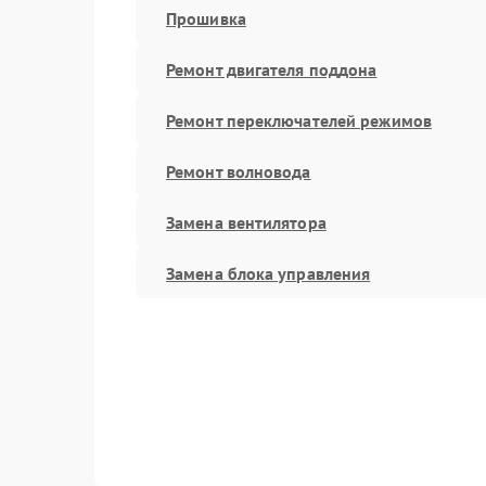
Прошивка
Ремонт двигателя поддона
Ремонт переключателей режимов
Ремонт волновода
Замена вентилятора
Замена блока управления