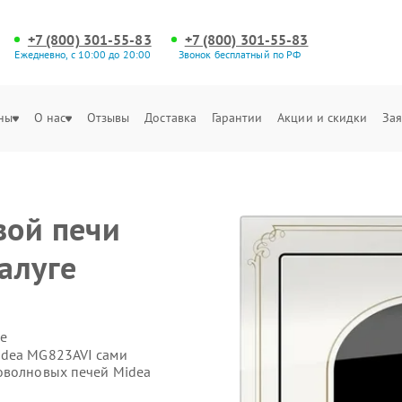
+7 (800) 301-55-83
+7 (800) 301-55-83
Ежедневно, с 10:00 до 20:00
Звонок бесплатный по РФ
ны
О нас
Отзывы
Доставка
Гарантии
Акции и скидки
Зая
вой печи
алуге
е
idea MG823AVI сами
оволновых печей Midea