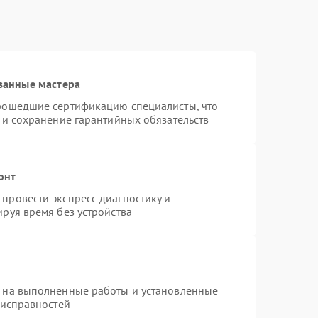
ванные мастера
прошедшие сертификацию специалисты, что
 и сохранение гарантийных обязательств
онт
провести экспресс-диагностику и
руя время без устройства
я на выполненные работы и установленные
еисправностей