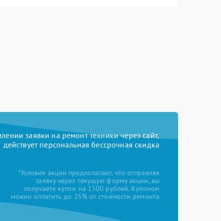
ении заявки на ремонт техники через сайт,
действует персональная бессрочная скидка
*Условия акции предполагают, что отправляя
заявку через текущую форму акции, вы
получаете купон на 1500 рублей. Купоном
можно оплатить до 25% от стоимости ремонта