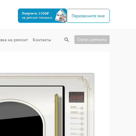
Получить 1500₽
Перезвоните мне
на ремонт техники
Статус ремонта
вка на ремонт
Контакты