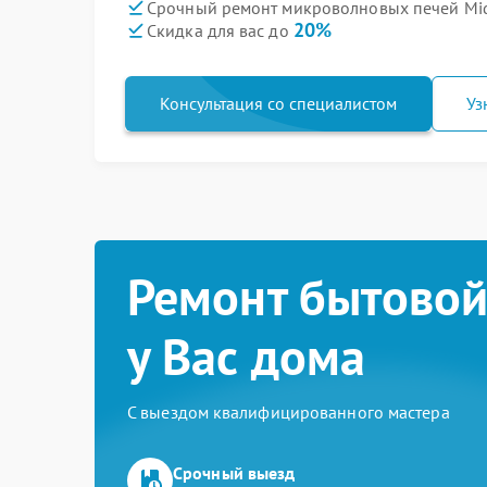
Срочный ремонт микроволновых печей Mid
20%
Скидка для вас до
Консультация со специалистом
Уз
Ремонт бытовой
у Вас дома
С выездом квалифицированного мастера
Срочный выезд