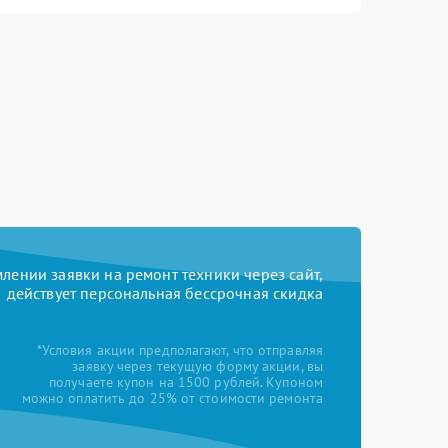
ении заявки на ремонт техники через сайт,
действует персональная бессрочная скидка
*Условия акции предполагают, что отправляя
заявку через текущую форму акции, вы
получаете купон на 1500 рублей. Купоном
можно оплатить до 25% от стоимости ремонта