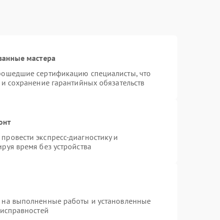
ванные мастера
прошедшие сертификацию специалисты, что
 и сохранение гарантийных обязательств
онт
провести экспресс-диагностику и
руя время без устройства
я на выполненные работы и установленные
еисправностей