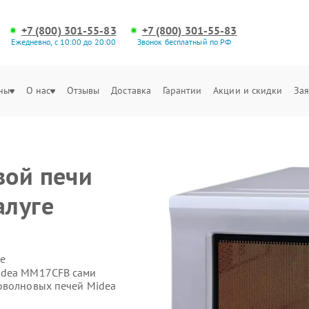
+7 (800) 301-55-83
+7 (800) 301-55-83
Ежедневно, с 10:00 до 20:00
Звонок бесплатный по РФ
ны
О нас
Отзывы
Доставка
Гарантии
Акции и скидки
Зая
вой печи
алуге
е
idea MM17CFB сами
оволновых печей Midea