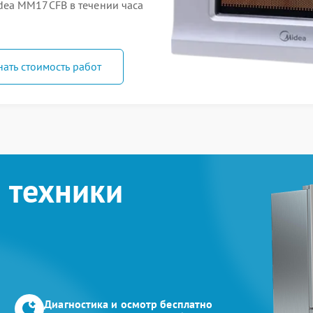
ea MM17CFB в течении часа
нать стоимость работ
 техники
Диагностика и осмотр бесплатно