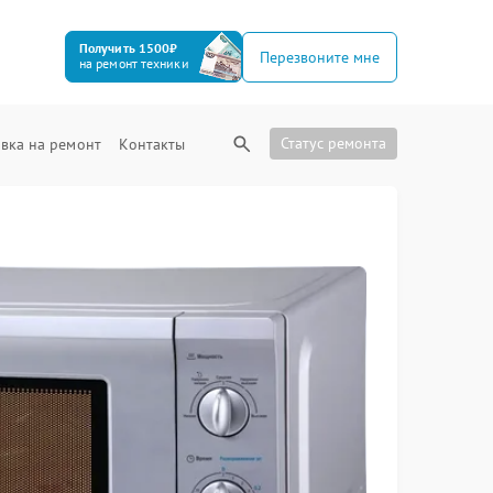
Получить 1500₽
Перезвоните мне
на ремонт техники
Статус ремонта
вка на ремонт
Контакты