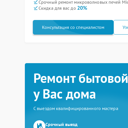
Срочный ремонт микроволновых печей Mid
20%
Скидка для вас до
Консультация со специалистом
Уз
Ремонт бытовой
у Вас дома
С выездом квалифицированного мастера
Срочный выезд