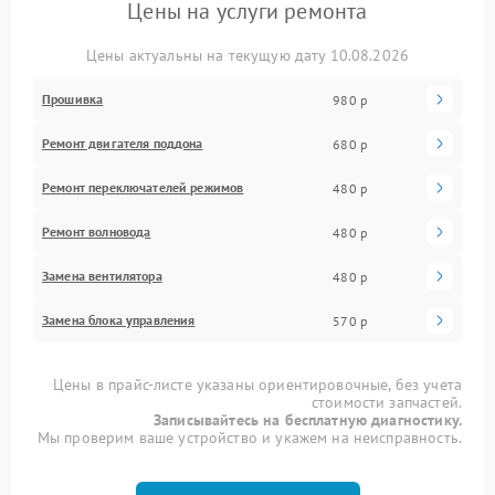
Цены на услуги ремонта
Цены актуальны на текущую дату 10.08.2026
Прошивка
980 р
Ремонт двигателя поддона
680 р
Ремонт переключателей режимов
480 р
Ремонт волновода
480 р
Замена вентилятора
480 р
Замена блока управления
570 р
Цены в прайс-листе указаны ориентировочные, без учета
стоимости запчастей.
Записывайтесь на бесплатную диагностику.
Мы проверим ваше устройство и укажем на неисправность.