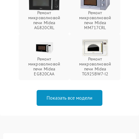
Ремонт
Ремонт
микроволновой
микроволновой
печи Midea
печи Midea
AG820CRL
MM717CRL
Ремонт
Ремонт
микроволновой
микроволновой
печи Midea
печи Midea
EG820CAA
TG925BW7-I2
Показать все модели