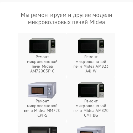
Мы ремонтируем и другие модели
микроволновых печей Midea
Ремонт
Ремонт
микроволновой
микроволновой
печи Midea
печи Midea AM823
AM720C3P-C
A4J-W
Ремонт
Ремонт
микроволновой
микроволновой
печи Midea MM720
печи Midea AM820
CPI-S
CMF BG