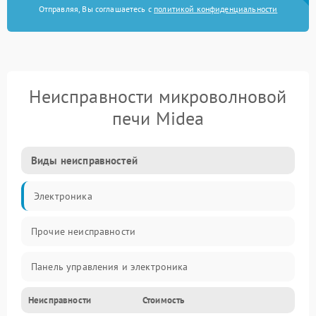
Отправляя, Вы соглашаетесь с
политикой конфиденциальности
Неисправности микроволновой
печи Midea
Виды неисправностей
Электроника
Прочие неисправности
Панель управления и электроника
Неисправности
Стоимость
Дверца и корпус