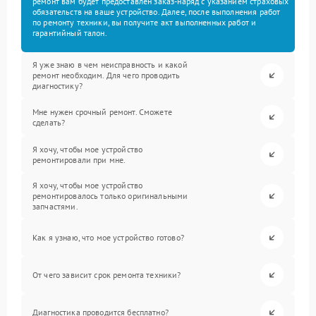
ремонт вам будет предоставлен заказ-наряд с указанием страховых
обязательств на ваше устройство. Далее, после выполнения работ
по ремонту техники, вы получите акт выполненных работ и
гарантийный талон.
Я уже знаю в чем неисправность и какой
ремонт необходим. Для чего проводить
диагностику?
Мне нужен срочный ремонт. Сможете
сделать?
Я хочу, чтобы мое устройство
ремонтировали при мне.
Я хочу, чтобы мое устройство
ремонтировалось только оригинальными
запчастями.
Как я узнаю, что мое устройство готово?
От чего зависит срок ремонта техники?
Диагностика проводится бесплатно?