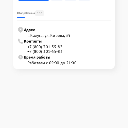
336
Обзор
Отзывы
Адрес
г. Калуга, ул. Кирова, 39
Контакты
+7 (800) 301-55-83
+7 (800) 301-55-83
Время работы
Работаем с 09:00 до 21:00