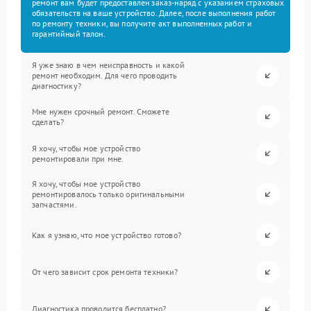
ремонт вам будет предоставлен заказ-наряд с указанием страховых
обязательств на ваше устройство. Далее, после выполнения работ
по ремонту техники, вы получите акт выполненных работ и
гарантийный талон.
Я уже знаю в чем неисправность и какой
ремонт необходим. Для чего проводить
диагностику?
Мне нужен срочный ремонт. Сможете
сделать?
Я хочу, чтобы мое устройство
ремонтировали при мне.
Я хочу, чтобы мое устройство
ремонтировалось только оригинальными
запчастями.
Как я узнаю, что мое устройство готово?
От чего зависит срок ремонта техники?
Диагностика проводится бесплатно?