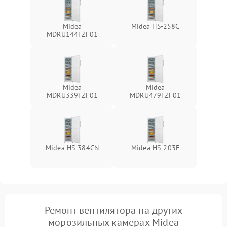
Midea
Midea HS-258C
MDRU144FZF01
Midea
Midea
MDRU339FZF01
MDRU479FZF01
Midea HS-384CN
Midea HS-203F
Ремонт вентилятора на других
морозильных камерах Midea