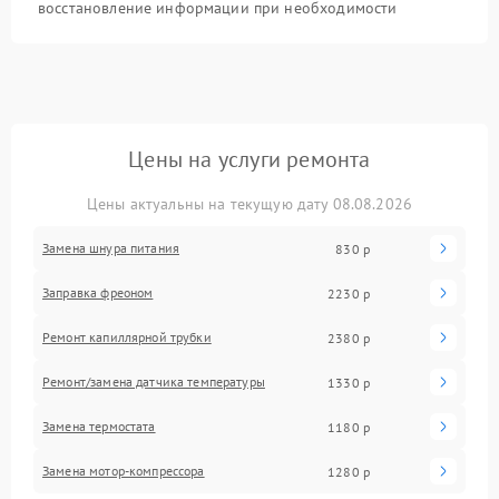
восстановление информации при необходимости
Цены на услуги ремонта
Цены актуальны на текущую дату 08.08.2026
Замена шнура питания
830 р
Заправка фреоном
2230 р
Ремонт капиллярной трубки
2380 р
Ремонт/замена датчика температуры
1330 р
Замена термостата
1180 р
Замена мотор-компрессора
1280 р