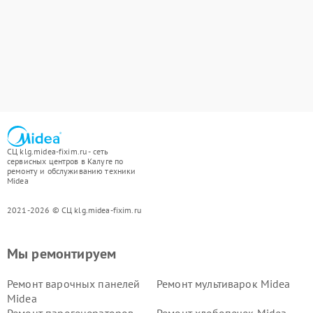
СЦ klg.midea-fixim.ru - сеть
сервисных центров в Калуге по
ремонту и обслуживанию техники
Midea
2021-2026 © СЦ klg.midea-fixim.ru
Мы ремонтируем
Ремонт варочных панелей
Ремонт мультиварок Midea
Midea