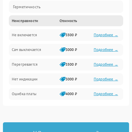
Герметичность
Неисправности
Стоимость
Механика
Не включается
3500 ₽
Подробнее →
Сам выключается
3000 ₽
Подробнее →
Перегревается
3500 ₽
Подробнее →
Нет индикации
3000 ₽
Подробнее →
Ошибка платы
4000 ₽
Подробнее →