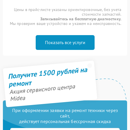
Цены в прайс-листе указаны ориентировочные, без учета
стоимости запчастей.
Записывайтесь на бесплатную диагностику.
Мы проверим ваше устройство и укажем на неисправность.
Показать все услуги
Получите 1500 рублей на
ремонт
Акция сервисного центра
Midea
При оформлении заявки на ремонт техники через
сайт,
действует персональная бессрочная скидка