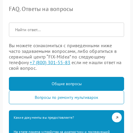
FAQ. Ответы на вопросы
Вы можете ознакомиться с приведенными ниже
часто задаваемыми вопросами, либо обратиться в
сервисный центр “FIX-Midea” по следующему
телефону
+7 (800) 301-55-83
если не нашли ответ на
свой вопрос.
Общие вопросы
Вопросы по ремонту мультиварок
Какие документы вы предоставляете?
На этапе приема устройства на диагностику и последующий