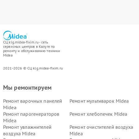
СЦ klg.midea-fixim.ru - сеть
сервисных центров в Калуге по
ремонту и обслуживанию техники
Midea
2021-2026 © СЦ klg.midea-fixim.ru
Мы ремонтируем
Ремонт варочных панелей
Ремонт мультиварок Midea
Midea
Ремонт парогенераторов
Ремонт хлебопечек Midea
Midea
Ремонт увлажнителей
Ремонт очистителей воздуха
воздуха Midea
Midea