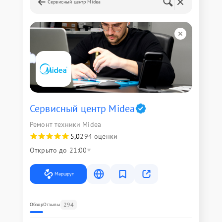
Сервисный центр Midea
Сервисный центр Midea
Ремонт техники Midea
5,0
294 оценки
Открыто до 21:00
Маршрут
294
Обзор
Отзывы