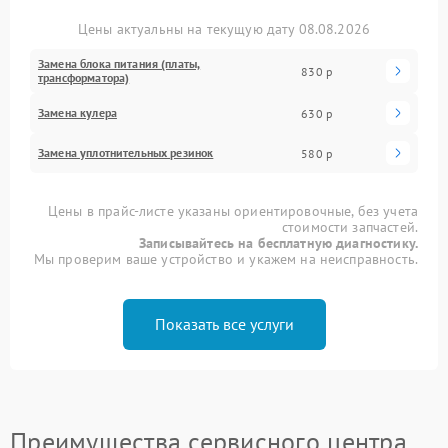
Цены актуальны на текущую дату 08.08.2026
Замена блока питания (платы,
830 р
трансформатора)
Замена кулера
630 р
Замена уплотнительных резинок
580 р
Цены в прайс-листе указаны ориентировочные, без учета
стоимости запчастей.
Записывайтесь на бесплатную диагностику.
Мы проверим ваше устройство и укажем на неисправность.
Показать все услуги
Преимущества сервисного центра