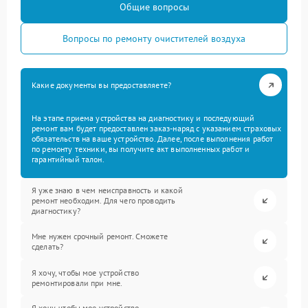
Общие вопросы
Вопросы по ремонту очистителей воздуха
Какие документы вы предоставляете?
На этапе приема устройства на диагностику и последующий
ремонт вам будет предоставлен заказ-наряд с указанием страховых
обязательств на ваше устройство. Далее, после выполнения работ
по ремонту техники, вы получите акт выполненных работ и
гарантийный талон.
Я уже знаю в чем неисправность и какой
ремонт необходим. Для чего проводить
диагностику?
Мне нужен срочный ремонт. Сможете
сделать?
Я хочу, чтобы мое устройство
ремонтировали при мне.
Я хочу, чтобы мое устройство