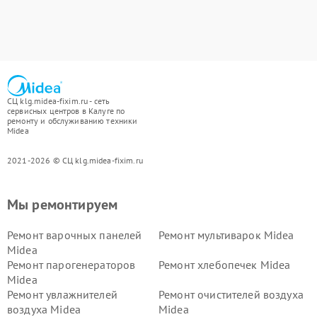
СЦ klg.midea-fixim.ru - сеть
сервисных центров в Калуге по
ремонту и обслуживанию техники
Midea
2021-2026 © СЦ klg.midea-fixim.ru
Мы ремонтируем
Ремонт варочных панелей
Ремонт мультиварок Midea
Midea
Ремонт парогенераторов
Ремонт хлебопечек Midea
Midea
Ремонт увлажнителей
Ремонт очистителей воздуха
воздуха Midea
Midea