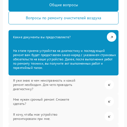
Общие вопросы
Вопросы по ремонту очистителей воздуха
Какие документы вы предоставляете?
На этапе приема устройства на диагностику и последующий
ремонт вам будет предоставлен заказ-наряд с указанием страховых
обязательств на ваше устройство. Далее, после выполнения работ
по ремонту техники, вы получите акт выполненных работ и
гарантийный талон.
Я уже знаю в чем неисправность и какой
ремонт необходим. Для чего проводить
диагностику?
Мне нужен срочный ремонт. Сможете
сделать?
Я хочу, чтобы мое устройство
ремонтировали при мне.