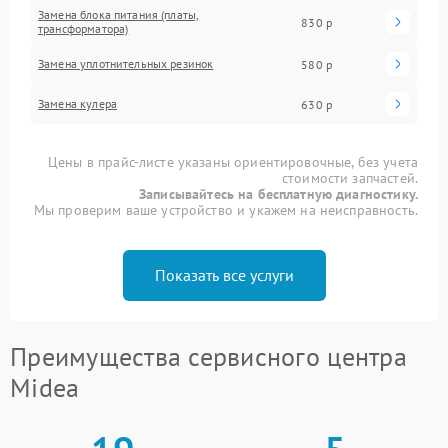
Замена блока питания (платы,
830 р
трансформатора)
Замена уплотнительных резинок
580 р
Замена кулера
630 р
Цены в прайс-листе указаны ориентировочные, без учета
стоимости запчастей.
Записывайтесь на бесплатную диагностику.
Мы проверим ваше устройство и укажем на неисправность.
Показать все услуги
Преимущества сервисного центра
Midea