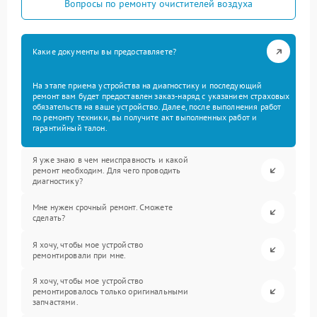
Вопросы по ремонту очистителей воздуха
Какие документы вы предоставляете?
На этапе приема устройства на диагностику и последующий
ремонт вам будет предоставлен заказ-наряд с указанием страховых
обязательств на ваше устройство. Далее, после выполнения работ
по ремонту техники, вы получите акт выполненных работ и
гарантийный талон.
Я уже знаю в чем неисправность и какой
ремонт необходим. Для чего проводить
диагностику?
Мне нужен срочный ремонт. Сможете
сделать?
Я хочу, чтобы мое устройство
ремонтировали при мне.
Я хочу, чтобы мое устройство
ремонтировалось только оригинальными
запчастями.