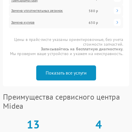
трансформатора)
Замена уплотнительных резинок
580 р
Замена кулера
630 р
Цены в прайс-листе указаны ориентировочные, без учета
стоимости запчастей.
Записывайтесь на бесплатную диагностику.
Мы проверим ваше устройство и укажем на неисправность.
Показать все услуги
Преимущества сервисного центра
Midea
13
4