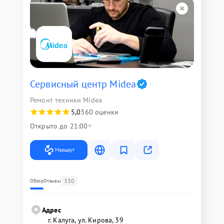
Сервисный центр Midea
Ремонт техники Midea
5,0
360 оценки
Открыто до 21:00
Маршрут
330
Обзор
Отзывы
Адрес
г. Калуга, ул. Кирова, 39