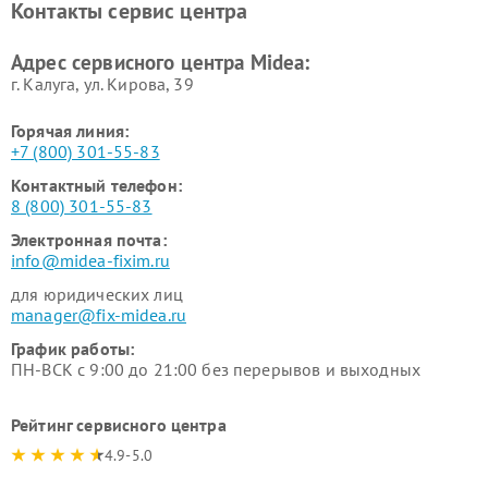
Контакты сервис центра
пылесосов Midea
Ремонт вытяжек Midea
Ремонт водонагревателей
Адрес сервисного центра Midea:
Midea
г. Калуга, ул. Кирова, 39
Горячая линия:
+7 (800) 301-55-83
Контактный телефон:
8 (800) 301-55-83
Электронная почта:
info@midea-fixim.ru
для юридических лиц
manager@fix-midea.ru
График работы:
ПН-ВСК с 9:00 до 21:00 без перерывов и выходных
Рейтинг сервисного центра
4.9-5.0