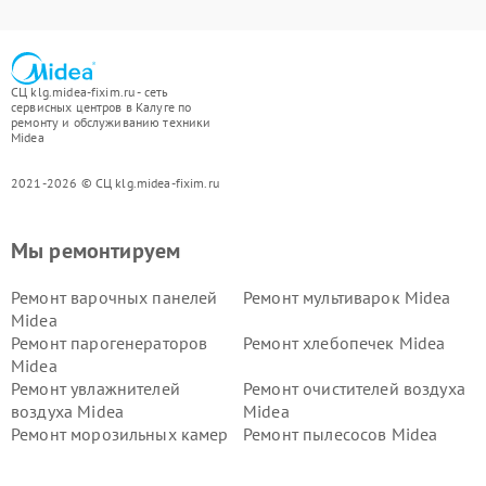
СЦ klg.midea-fixim.ru - сеть
сервисных центров в Калуге по
ремонту и обслуживанию техники
Midea
2021-2026 © СЦ klg.midea-fixim.ru
Мы ремонтируем
Ремонт варочных панелей
Ремонт мультиварок Midea
Midea
Ремонт парогенераторов
Ремонт хлебопечек Midea
Midea
Ремонт увлажнителей
Ремонт очистителей воздуха
воздуха Midea
Midea
Ремонт морозильных камер
Ремонт пылесосов Midea
Midea
Ремонт вертикальных
Ремонт обогревателей Midea