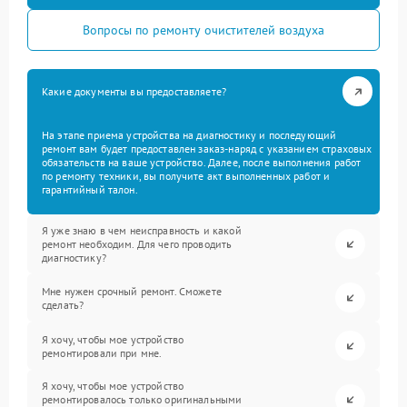
Вопросы по ремонту очистителей воздуха
Какие документы вы предоставляете?
На этапе приема устройства на диагностику и последующий
ремонт вам будет предоставлен заказ-наряд с указанием страховых
обязательств на ваше устройство. Далее, после выполнения работ
по ремонту техники, вы получите акт выполненных работ и
гарантийный талон.
Я уже знаю в чем неисправность и какой
ремонт необходим. Для чего проводить
диагностику?
Мне нужен срочный ремонт. Сможете
сделать?
Я хочу, чтобы мое устройство
ремонтировали при мне.
Я хочу, чтобы мое устройство
ремонтировалось только оригинальными