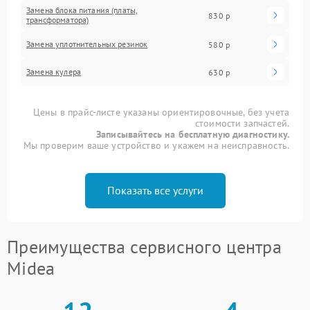
Замена блока питания (платы,
830 р
трансформатора)
Замена уплотнительных резинок
580 р
Замена кулера
630 р
Цены в прайс-листе указаны ориентировочные, без учета
стоимости запчастей.
Записывайтесь на бесплатную диагностику.
Мы проверим ваше устройство и укажем на неисправность.
Показать все услуги
Преимущества сервисного центра
Midea