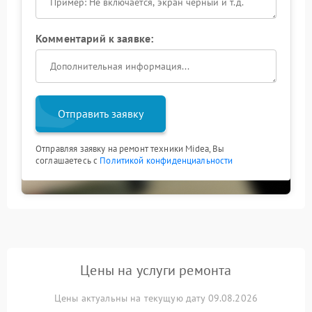
Комментарий к заявке:
Отправить заявку
Отправляя заявку на ремонт техники Midea, Вы
соглашаетесь с
Политикой конфиденциальности
Цены на услуги ремонта
Цены актуальны на текущую дату 09.08.2026