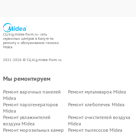
СЦ klg.midea-fixim.ru - сеть
сервисных центров в Калуге по
ремонту и обслуживанию техники
Midea
2021-2026 © СЦ klg.midea-fixim.ru
Мы ремонтируем
Ремонт варочных панелей
Ремонт мультиварок Midea
Midea
Ремонт парогенераторов
Ремонт хлебопечек Midea
Midea
Ремонт увлажнителей
Ремонт очистителей воздуха
воздуха Midea
Midea
Ремонт морозильных камер
Ремонт пылесосов Midea