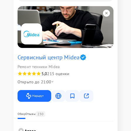
Сервисный центр Midea
Ремонт техники Midea
5,0
215 оценки
Открыто до 21:00
Маршрут
230
Обзор
Отзывы