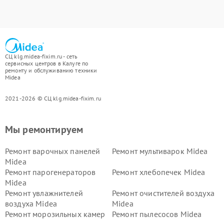
СЦ klg.midea-fixim.ru - сеть
сервисных центров в Калуге по
ремонту и обслуживанию техники
Midea
2021-2026 © СЦ klg.midea-fixim.ru
Мы ремонтируем
Ремонт варочных панелей
Ремонт мультиварок Midea
Midea
Ремонт парогенераторов
Ремонт хлебопечек Midea
Midea
Ремонт увлажнителей
Ремонт очистителей воздуха
воздуха Midea
Midea
Ремонт морозильных камер
Ремонт пылесосов Midea