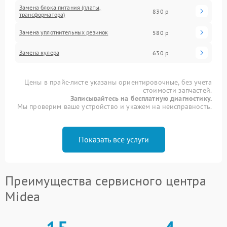
Замена блока питания (платы,
830 р
трансформатора)
Замена уплотнительных резинок
580 р
Замена кулера
630 р
Цены в прайс-листе указаны ориентировочные, без учета
стоимости запчастей.
Записывайтесь на бесплатную диагностику.
Мы проверим ваше устройство и укажем на неисправность.
Показать все услуги
Преимущества сервисного центра
Midea