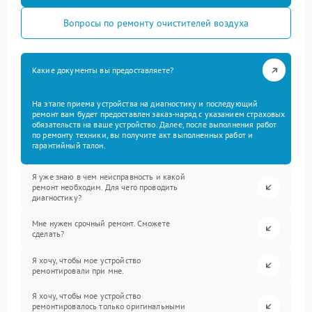
Вопросы по ремонту очистителей воздуха
Какие документы вы предоставляете?
На этапе приема устройства на диагностику и последующий
ремонт вам будет предоставлен заказ-наряд с указанием страховых
обязательств на ваше устройство. Далее, после выполнения работ
по ремонту техники, вы получите акт выполненных работ и
гарантийный талон.
Я уже знаю в чем неисправность и какой
ремонт необходим. Для чего проводить
диагностику?
Мне нужен срочный ремонт. Сможете
сделать?
Я хочу, чтобы мое устройство
ремонтировали при мне.
Я хочу, чтобы мое устройство
ремонтировалось только оригинальными