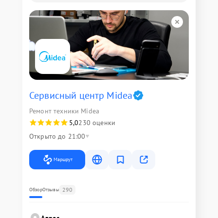
Сервисный центр Midea
Ремонт техники Midea
5,0
230 оценки
Открыто до 21:00
Маршрут
290
Обзор
Отзывы