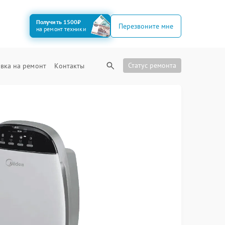
Получить 1500₽
Перезвоните мне
на ремонт техники
Статус ремонта
вка на ремонт
Контакты