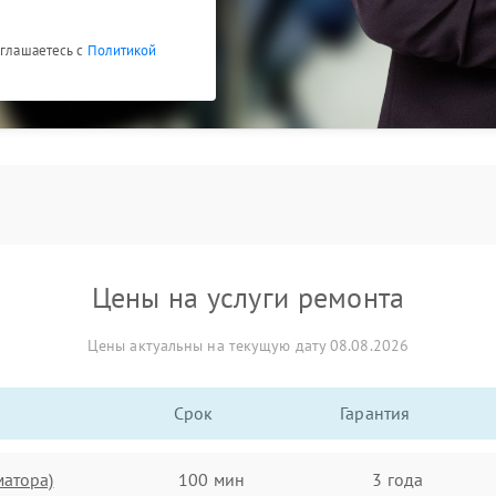
оглашаетесь с
Политикой
Цены на услуги ремонта
Цены актуальны на текущую дату 08.08.2026
Срок
Гарантия
матора)
100 мин
3 года