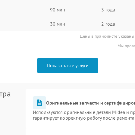
90 мин
3 года
30 мин
2 года
Цены в прайс-листе указаны
Мы прове
Показать все услуги
тра
Оригинальные запчасти и сертифициро
Используются оригинальные детали Midea и 
гарантирует корректную работу после ремонта