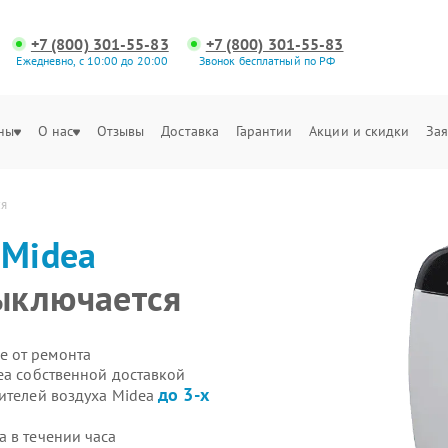
+7 (800) 301-55-83
+7 (800) 301-55-83
Ежедневно, с 10:00 до 20:00
Звонок бесплатный по РФ
ны
О нас
Отзывы
Доставка
Гарантии
Акции и скидки
Зая
ся
а
Midea
ыключается
е от ремонта
ea собственной доставкой
до 3-х
тителей воздуха Midea
 в течении часа