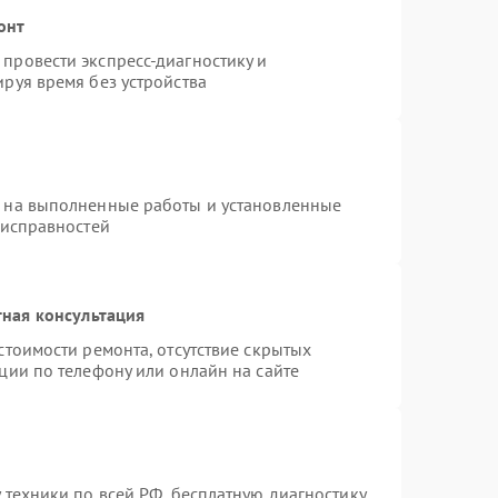
онт
провести экспресс-диагностику и
руя время без устройства
я на выполненные работы и установленные
еисправностей
ная консультация
стоимости ремонта, отсутствие скрытых
ции по телефону или онлайн на сайте
 техники по всей РФ, бесплатную диагностику