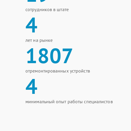
сотрудников в штате
4
лет на рынке
1807
отремонтированных устройств
4
минимальный опыт работы специалистов