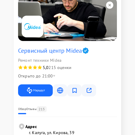
Сервисный центр Midea
Ремонт техники Midea
5,0
215 оценки
Открыто до 21:00
Маршрут
215
Обзор
Отзывы
Адрес
г. Калуга, ул. Кирова, 39