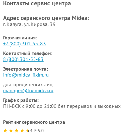
Контакты сервис центра
пылесосов Midea
Ремонт вытяжек Midea
Ремонт водонагревателей
Адрес сервисного центра Midea:
Midea
г. Калуга, ул. Кирова, 39
Горячая линия:
+7 (800) 301-55-83
Контактный телефон:
8 (800) 301-55-83
Электронная почта:
info@midea-fixim.ru
для юридических лиц
manager@fix-midea.ru
График работы:
ПН-ВСК с 9:00 до 21:00 без перерывов и выходных
Рейтинг сервисного центра
4.9-5.0