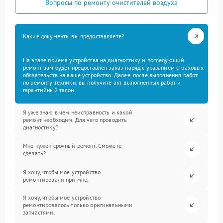
Вопросы по ремонту очистителей воздуха
Какие документы вы предоставляете?
На этапе приема устройства на диагностику и последующий
ремонт вам будет предоставлен заказ-наряд с указанием страховых
обязательств на ваше устройство. Далее, после выполнения работ
по ремонту техники, вы получите акт выполненных работ и
гарантийный талон.
Я уже знаю в чем неисправность и какой
ремонт необходим. Для чего проводить
диагностику?
Мне нужен срочный ремонт. Сможете
сделать?
Я хочу, чтобы мое устройство
ремонтировали при мне.
Я хочу, чтобы мое устройство
ремонтировалось только оригинальными
запчастями.