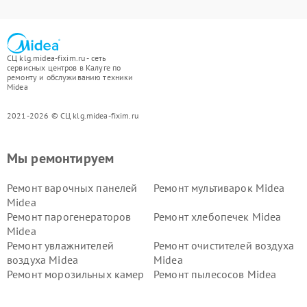
СЦ klg.midea-fixim.ru - сеть
сервисных центров в Калуге по
ремонту и обслуживанию техники
Midea
2021-2026 © СЦ klg.midea-fixim.ru
Мы ремонтируем
Ремонт варочных панелей
Ремонт мультиварок Midea
Midea
Ремонт парогенераторов
Ремонт хлебопечек Midea
Midea
Ремонт увлажнителей
Ремонт очистителей воздуха
воздуха Midea
Midea
Ремонт морозильных камер
Ремонт пылесосов Midea
Midea
Ремонт вертикальных
Ремонт обогревателей Midea