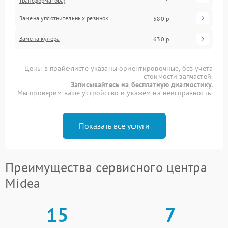
трансформатора)
Замена уплотнительных резинок
580 р
Замена кулера
630 р
Цены в прайс-листе указаны ориентировочные, без учета
стоимости запчастей.
Записывайтесь на бесплатную диагностику.
Мы проверим ваше устройство и укажем на неисправность.
Показать все услуги
Преимущества сервисного центра
Midea
15
7