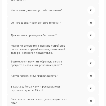
Как я узнаю, что мое устройство готово?
От чего зависит срок ремонта техники?
Диагностика проводится бесплатно?
Может ли вместо меня принять устройство
после ремонта другой человек, контактный
телефон которого я предоставлю?
Возможно ли получать обратную связь в
процессе выполнения ремонтных работ?
Какую гарантию вы предоставляете?
В каких районах Калуги располагаются
сервисные центры Midea?
Выполняете ли вы ремонт для юридических
лиц?