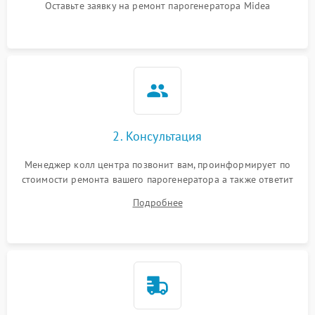
Оставьте заявку на ремонт парогенератора Midea
Не подает пар
1800 ₽
Подробнее →
2. Консультация
Менеджер колл центра позвонит вам, проинформирует по
стоимости ремонта вашего парогенератора а также ответит
на все ваши вопросы.
Подробнее