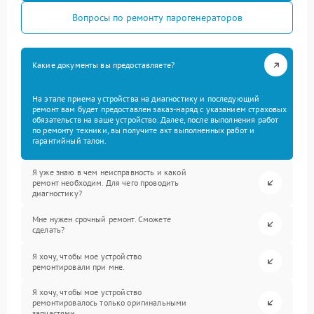
Вопросы по ремонту парогенераторов
Какие документы вы предоставляете?
На этапе приема устройства на диагностику и последующий
ремонт вам будет предоставлен заказ-наряд с указанием страховых
обязательств на ваше устройство. Далее, после выполнения работ
по ремонту техники, вы получите акт выполненных работ и
гарантийный талон.
Я уже знаю в чем неисправность и какой
ремонт необходим. Для чего проводить
диагностику?
Мне нужен срочный ремонт. Сможете
сделать?
Я хочу, чтобы мое устройство
ремонтировали при мне.
Я хочу, чтобы мое устройство
ремонтировалось только оригинальными
запчастями.