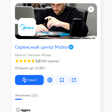
Сервисный центр Midea
Ремонт техники Midea
5,0
200 оценки
Открыто до 21:00
Маршрут
224
Обзор
Отзывы
Адрес