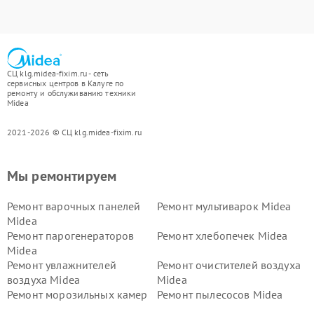
СЦ klg.midea-fixim.ru - сеть
сервисных центров в Калуге по
ремонту и обслуживанию техники
Midea
2021-2026 © СЦ klg.midea-fixim.ru
Мы ремонтируем
Ремонт варочных панелей
Ремонт мультиварок Midea
Midea
Ремонт парогенераторов
Ремонт хлебопечек Midea
Midea
Ремонт увлажнителей
Ремонт очистителей воздуха
воздуха Midea
Midea
Ремонт морозильных камер
Ремонт пылесосов Midea
Midea