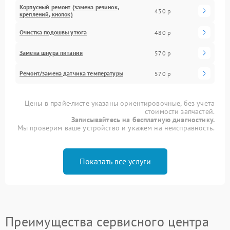
Корпусный ремонт (замена резинок,
430 р
креплений, кнопок)
Очистка подошвы утюга
480 р
Замена шнура питания
570 р
Ремонт/замена датчика температуры
570 р
Цены в прайс-листе указаны ориентировочные, без учета
стоимости запчастей.
Записывайтесь на бесплатную диагностику.
Мы проверим ваше устройство и укажем на неисправность.
Показать все услуги
Преимущества сервисного центра