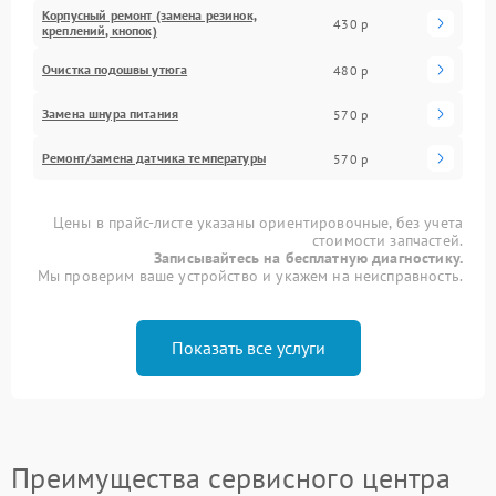
Корпусный ремонт (замена резинок,
430 р
креплений, кнопок)
Очистка подошвы утюга
480 р
Замена шнура питания
570 р
Ремонт/замена датчика температуры
570 р
Цены в прайс-листе указаны ориентировочные, без учета
стоимости запчастей.
Записывайтесь на бесплатную диагностику.
Мы проверим ваше устройство и укажем на неисправность.
Показать все услуги
Преимущества сервисного центра