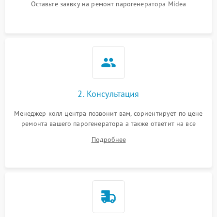
Оставьте заявку на ремонт парогенератора Midea
Не подает пар
1800 ₽
Подробнее →
2. Консультация
Менеджер колл центра позвонит вам, сориентирует по цене
ремонта вашего парогенератора а также ответит на все
ваши вопросы.
Подробнее