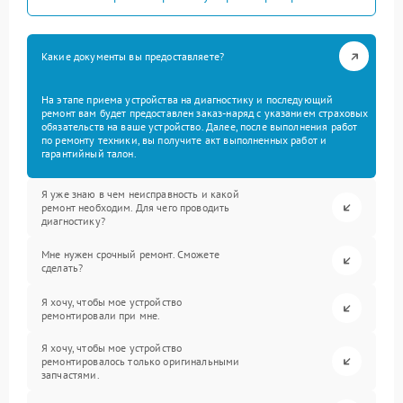
Какие документы вы предоставляете?
На этапе приема устройства на диагностику и последующий
ремонт вам будет предоставлен заказ-наряд с указанием страховых
обязательств на ваше устройство. Далее, после выполнения работ
по ремонту техники, вы получите акт выполненных работ и
гарантийный талон.
Я уже знаю в чем неисправность и какой
ремонт необходим. Для чего проводить
диагностику?
Мне нужен срочный ремонт. Сможете
сделать?
Я хочу, чтобы мое устройство
ремонтировали при мне.
Я хочу, чтобы мое устройство
ремонтировалось только оригинальными
запчастями.