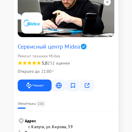
Сервисный центр Midea
Ремонт техники Midea
5,0
252 оценки
Открыто до 21:00
Маршрут
288
Обзор
Отзывы
Адрес
г. Калуга, ул. Кирова, 39