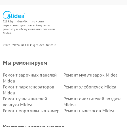
СЦ klg.midea-fixim.ru - сеть
сервисных центров в Калуге по
ремонту и обслуживанию техники
Midea
2021-2026 © СЦ klg.midea-fixim.ru
Мы ремонтируем
Ремонт варочных панелей
Ремонт мультиварок Midea
Midea
Ремонт парогенераторов
Ремонт хлебопечек Midea
Midea
Ремонт увлажнителей
Ремонт очистителей воздуха
воздуха Midea
Midea
Ремонт морозильных камер
Ремонт пылесосов Midea
Midea
Ремонт вертикальных
Ремонт обогревателей Midea