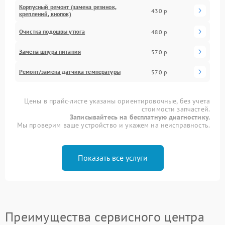
Корпусный ремонт (замена резинок,
430 р
креплений, кнопок)
Очистка подошвы утюга
480 р
Замена шнура питания
570 р
Ремонт/замена датчика температуры
570 р
Цены в прайс-листе указаны ориентировочные, без учета
стоимости запчастей.
Записывайтесь на бесплатную диагностику.
Мы проверим ваше устройство и укажем на неисправность.
Показать все услуги
Преимущества сервисного центра