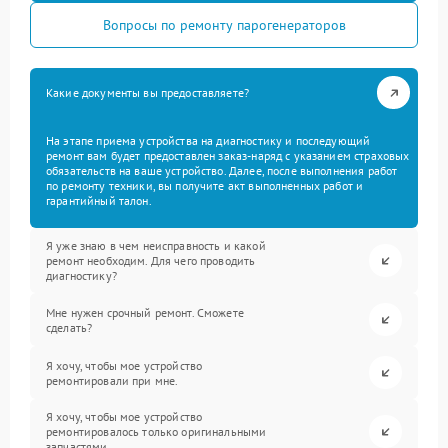
Вопросы по ремонту парогенераторов
Какие документы вы предоставляете?
На этапе приема устройства на диагностику и последующий
ремонт вам будет предоставлен заказ-наряд с указанием страховых
обязательств на ваше устройство. Далее, после выполнения работ
по ремонту техники, вы получите акт выполненных работ и
гарантийный талон.
Я уже знаю в чем неисправность и какой
ремонт необходим. Для чего проводить
диагностику?
Мне нужен срочный ремонт. Сможете
сделать?
Я хочу, чтобы мое устройство
ремонтировали при мне.
Я хочу, чтобы мое устройство
ремонтировалось только оригинальными
запчастями.