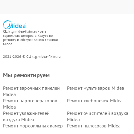
СЦ klg.midea-fixim.ru - сеть
сервисных центров в Калуге по
ремонту и обслуживанию техники
Midea
2021-2026 © СЦ klg.midea-fixim.ru
Мы ремонтируем
Ремонт варочных панелей
Ремонт мультиварок Midea
Midea
Ремонт парогенераторов
Ремонт хлебопечек Midea
Midea
Ремонт увлажнителей
Ремонт очистителей воздуха
воздуха Midea
Midea
Ремонт морозильных камер
Ремонт пылесосов Midea
Midea