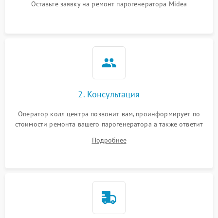
Оставьте заявку на ремонт парогенератора Midea
Не подает пар
1800 ₽
Подробнее →
2. Консультация
Оператор колл центра позвонит вам, проинформирует по
стоимости ремонта вашего парогенератора а также ответит
на все ваши вопросы.
Подробнее