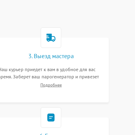
3. Выезд мастера
Наш курьер приедет к вам в удобное для вас
время. Заберет ваш парогенератор и привезет
на склад для диагностики.
Подробнее