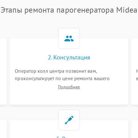
Этапы ремонта парогенератора Midea
2. Консультация
Оператор колл центра позвонит вам,
проконсультирует по цене ремонта вашего
парогенератора а также ответит на все ваши
Подробнее
вопросы.