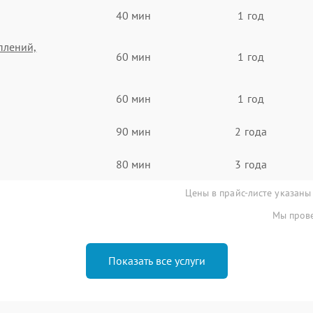
40 мин
1 год
плений,
60 мин
1 год
60 мин
1 год
90 мин
2 года
80 мин
3 года
Цены в прайс-листе указаны
Мы прове
Показать все услуги