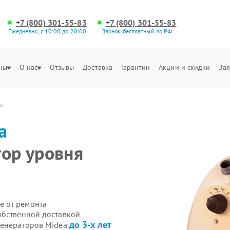
+7 (800) 301-55-83
+7 (800) 301-55-83
Ежедневно, с 10:00 до 20:00
Звонок бесплатный по РФ
ны
О нас
Отзывы
Доставка
Гарантии
Акции и скидки
Зая
ды
a
тор уровня
е от ремонта
обственной доставкой
до 3-х лет
генераторов Midea