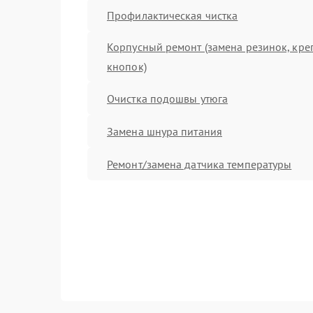
Профилактическая чистка
Корпусный ремонт (замена резинок, кре
кнопок)
Очистка подошвы утюга
Замена шнура питания
Ремонт/замена датчика температуры