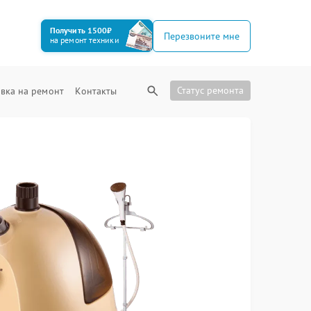
Получить 1500₽
Перезвоните мне
на ремонт техники
Статус ремонта
вка на ремонт
Контакты