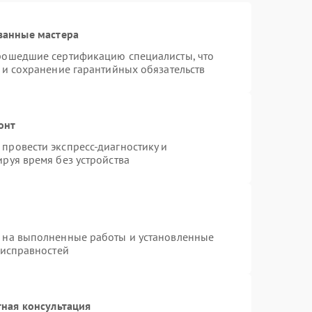
ванные мастера
прошедшие сертификацию специалисты, что
 и сохранение гарантийных обязательств
онт
провести экспресс-диагностику и
руя время без устройства
я на выполненные работы и установленные
еисправностей
ная консультация