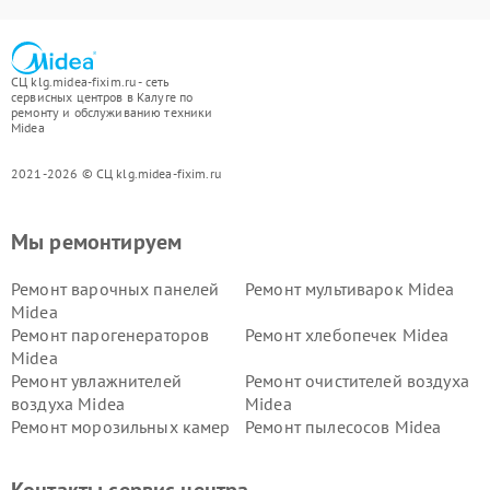
СЦ klg.midea-fixim.ru - сеть
сервисных центров в Калуге по
ремонту и обслуживанию техники
Midea
2021-2026 © СЦ klg.midea-fixim.ru
Мы ремонтируем
Ремонт варочных панелей
Ремонт мультиварок Midea
Midea
Ремонт парогенераторов
Ремонт хлебопечек Midea
Midea
Ремонт увлажнителей
Ремонт очистителей воздуха
воздуха Midea
Midea
Ремонт морозильных камер
Ремонт пылесосов Midea
Midea
Ремонт вертикальных
Ремонт обогревателей Midea