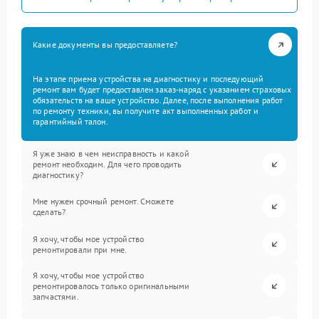
Какие документы вы предоставляете?
На этапе приема устройства на диагностику и последующий
ремонт вам будет предоставлен заказ-наряд с указанием страховых
обязательств на ваше устройство. Далее, после выполнения работ
по ремонту техники, вы получите акт выполненных работ и
гарантийный талон.
Я уже знаю в чем неисправность и какой
ремонт необходим. Для чего проводить
диагностику?
Мне нужен срочный ремонт. Сможете
сделать?
Я хочу, чтобы мое устройство
ремонтировали при мне.
Я хочу, чтобы мое устройство
ремонтировалось только оригинальными
запчастями.