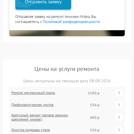
Отправить заявку
Отправляя заявку на ремонт техники Midea, Вы
соглашаетесь с
Политикой конфиденциальности
Цены на услуги ремонта
Цены актуальны на текущую дату 08.08.2026
Ремонт материнской платы
1180 р
Профилактическая чистка
530 р
Корпусный ремонт (замена резинок,
480 р
креплений, кнопок)
Очистка подошвы утюга
530 р