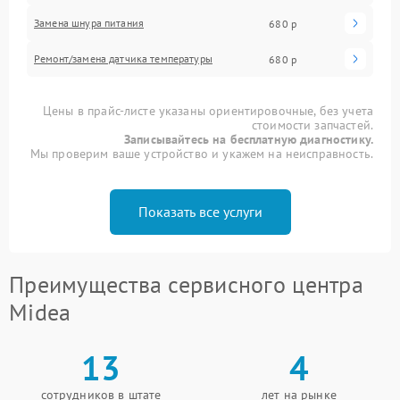
Замена шнура питания
680 р
Ремонт/замена датчика температуры
680 р
Цены в прайс-листе указаны ориентировочные, без учета
стоимости запчастей.
Записывайтесь на бесплатную диагностику.
Мы проверим ваше устройство и укажем на неисправность.
Показать все услуги
Преимущества сервисного центра
Midea
13
4
сотрудников в штате
лет на рынке