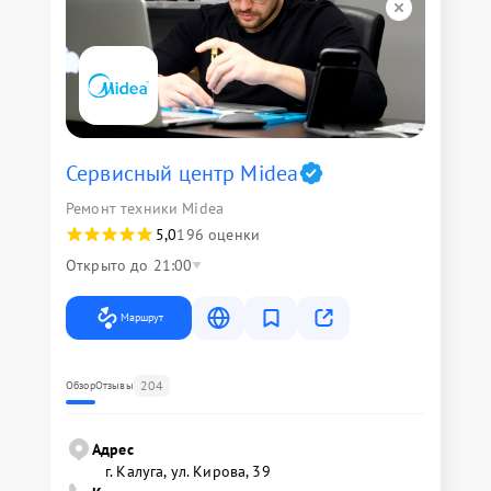
Сервисный центр Midea
Ремонт техники Midea
5,0
196 оценки
Открыто до 21:00
Маршрут
204
Обзор
Отзывы
Адрес
г. Калуга, ул. Кирова, 39