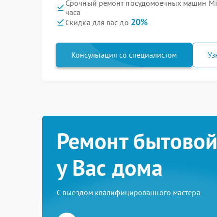
Срочный ремонт посудомоечных машин Mi
часа
20%
Скидка для вас до
Консультация со специалистом
Уз
Ремонт бытовой
у Вас дома
С выездом квалифицированного мастера