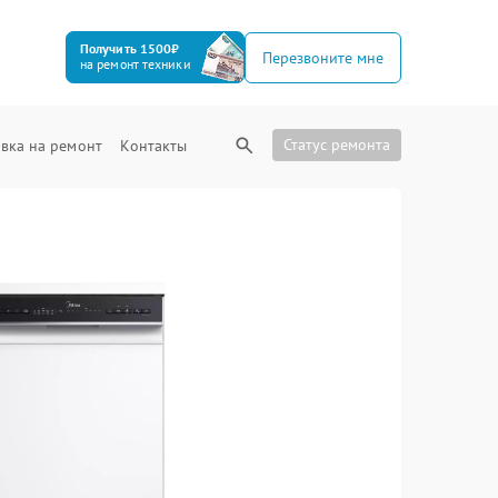
Получить 1500₽
Перезвоните мне
на ремонт техники
Статус ремонта
вка на ремонт
Контакты