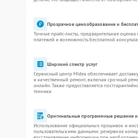
Прозрачное ценообразование и бесплат
Точные прайс-листы, предварительная оценка 
платежей и возможность бесплатной консульта
Широкий спектр услуг
Сервисный центр Midea обеспечивает доставку
и качественный ремонт, включая срочный ремон
онлайн. Также предоставляется постгарантий
техники
Оригинальные программные решение и
Использование официальных прошивок и инстр
пользовательскими данными: резервное копи
восстановление информации при необходимо