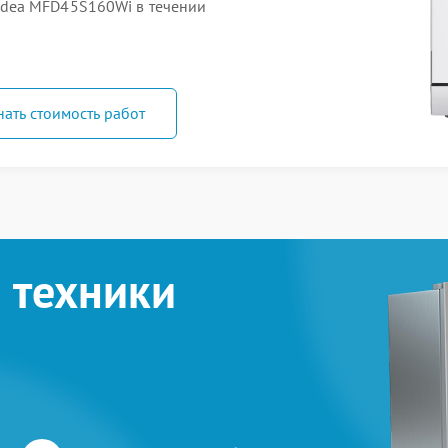
dea MFD45S160Wi в течении
нать стоимость работ
 техники