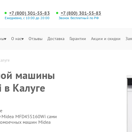
+7 (800) 301-55-83
+7 (800) 301-55-83
Ежедневно, с 10:00 до 20:00
Звонок бесплатный по РФ
ны
О нас
Отзывы
Доставка
Гарантии
Акции и скидки
Зая
алуге
ной машины
 в Калуге
е
у Midea MFD45S160Wi сами
удомоечных машин Midea