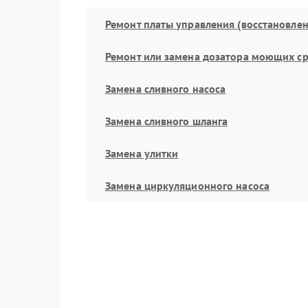
Ремонт платы управления (восстановлен
Ремонт или замена дозатора моющих ср
Замена сливного насоса
Замена сливного шланга
Замена улитки
Замена циркуляционного насоса