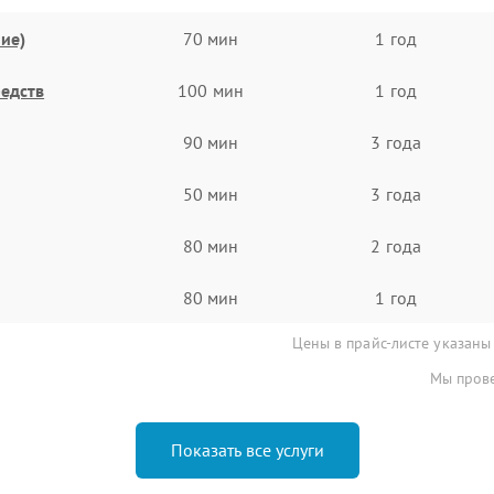
ие)
70 мин
1 год
едств
100 мин
1 год
90 мин
3 года
50 мин
3 года
80 мин
2 года
80 мин
1 год
Цены в прайс-листе указаны
Мы прове
Показать все услуги