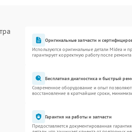
тра
Оригинальные запчасти и сертифициро
Используются оригинальные детали Midea и 
гарантирует корректную работу после ремонта
Бесплатная диагностика и быстрый рем
Современное оборудование и опыт позволяют 
восстановление в кратчайшие сроки, минимизи
Гарантия на работы и запчасти
Предоставляется документированная гаранти
детали, что защищает клиента от повторных н