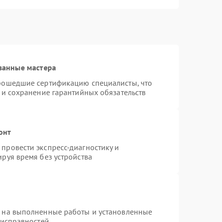
ванные мастера
прошедшие сертификацию специалисты, что
 и сохранение гарантийных обязательств
онт
провести экспресс-диагностику и
руя время без устройства
я на выполненные работы и установленные
еисправностей