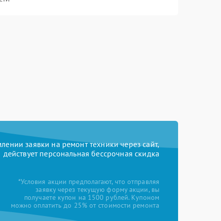
ении заявки на ремонт техники через сайт,
действует персональная бессрочная скидка
*Условия акции предполагают, что отправляя
заявку через текущую форму акции, вы
получаете купон на 1500 рублей. Купоном
можно оплатить до 25% от стоимости ремонта