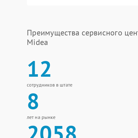
Преимущества сервисного цен
Midea
12
сотрудников в штате
8
лет на рынке
2058