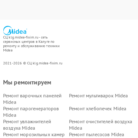
СЦ klg.midea-fixim.ru - сеть
сервисных центров в Калуге по
ремонту и обслуживанию техники
Midea
2021-2026 © СЦ klg.midea-fixim.ru
Мы ремонтируем
Ремонт варочных панелей
Ремонт мультиварок Midea
Midea
Ремонт парогенераторов
Ремонт хлебопечек Midea
Midea
Ремонт увлажнителей
Ремонт очистителей воздуха
воздуха Midea
Midea
Ремонт морозильных камер
Ремонт пылесосов Midea