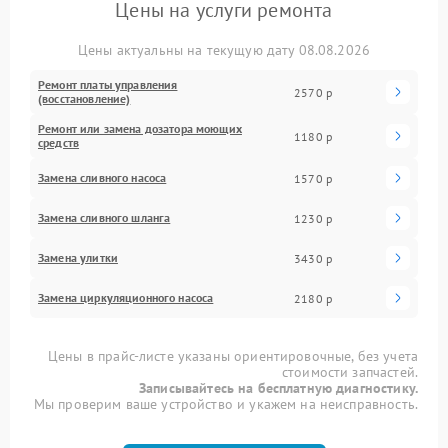
Цены на услуги ремонта
Цены актуальны на текущую дату 08.08.2026
Ремонт платы управления
2570 р
(восстановление)
Ремонт или замена дозатора моющих
1180 р
средств
Замена сливного насоса
1570 р
Замена сливного шланга
1230 р
Замена улитки
3430 р
Замена циркуляционного насоса
2180 р
Цены в прайс-листе указаны ориентировочные, без учета
стоимости запчастей.
Записывайтесь на бесплатную диагностику.
Мы проверим ваше устройство и укажем на неисправность.