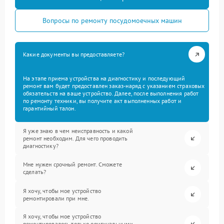
Вопросы по ремонту посудомоечных машин
Какие документы вы предоставляете?
На этапе приема устройства на диагностику и последующий
ремонт вам будет предоставлен заказ-наряд с указанием страховых
обязательств на ваше устройство. Далее, после выполнения работ
по ремонту техники, вы получите акт выполненных работ и
гарантийный талон.
Я уже знаю в чем неисправность и какой
ремонт необходим. Для чего проводить
диагностику?
Мне нужен срочный ремонт. Сможете
сделать?
Я хочу, чтобы мое устройство
ремонтировали при мне.
Я хочу, чтобы мое устройство
ремонтировалось только оригинальными