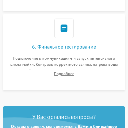
6. Финальное тестирование
Подключение к коммуникациям и запуск интенсивного
цикла мойки. Контроль корректного залива, нагрева воды
до нужной температуры, отсутствия посторонних шумов,
Подробнее
штатного слива и абсолютной сухости в поддоне.
У Вас остались вопросы?
Оставьте заявку, мы свяжемся с Вами в ближайшее