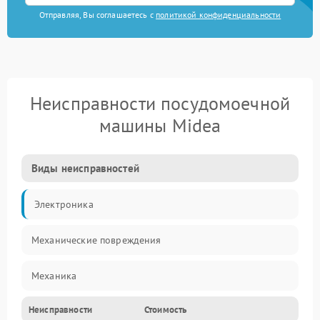
Отправляя, Вы соглашаетесь с
политикой конфиденциальности
Неисправности посудомоечной
машины Midea
Виды неисправностей
Электроника
Механические повреждения
Механика
Неисправности
Стоимость
Управление