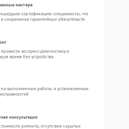
ванные мастера
прошедшие сертификацию специалисты, что
 и сохранение гарантийных обязательств
онт
провести экспресс-диагностику и
руя время без устройства
я на выполненные работы и установленные
еисправностей
ная консультация
стоимости ремонта, отсутствие скрытых