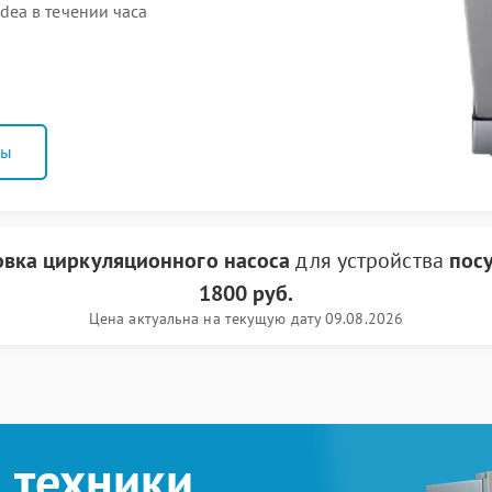
ea в течении часа
ны
вка циркуляционного насоса
для устройства
пос
1800 руб.
Цена актуальна на текущую дату 09.08.2026
 техники