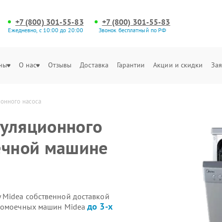
+7 (800) 301-55-83
+7 (800) 301-55-83
Ежедневно, с 10:00 до 20:00
Звонок бесплатный по РФ
ны
О нас
Отзывы
Доставка
Гарантии
Акции и скидки
Зая
онного насоса
куляционного
ечной машине
 Midea собственной доставкой
до 3-х
удомоечных машин Midea