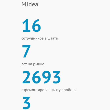
Midea
16
сотрудников в штате
7
лет на рынке
2693
отремонтированных устройств
3