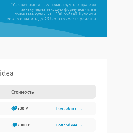
*Условия акции предполагают, что отправляя
заявку через текущую форму акции, вы
получаете купон на 1500 рублей. Купоном
можно оплатить до 25% от стоимости ремонта
idea
Стоимость
500 ₽
Подробнее →
2000 ₽
Подробнее →