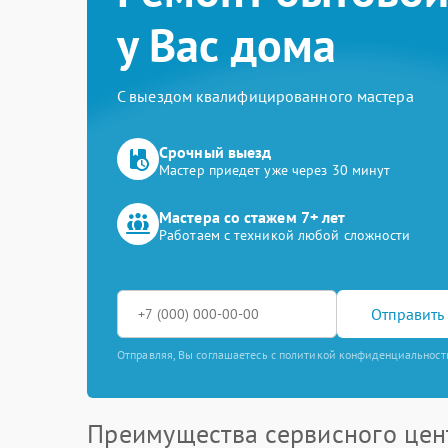
у Вас дома
С выездом квалифицированного мастера
Срочный выезд
Мастер приедет уже через 30 минут
Мастера со стажем 7+ лет
Работаем с техникой любой сложности
Отправить 
Отправляя, Вы соглашаетесь с политикой конфиденциальност
Преимущества сервисного цен