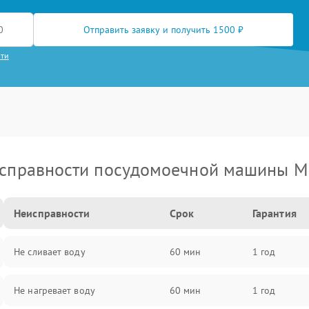
Отправить заявку и получить 1500 ₽
сти
справности посудомоечной машины M
Неисправности
Срок
Гарантия
Не сливает воду
60 мин
1 год
Не нагревает воду
60 мин
1 год