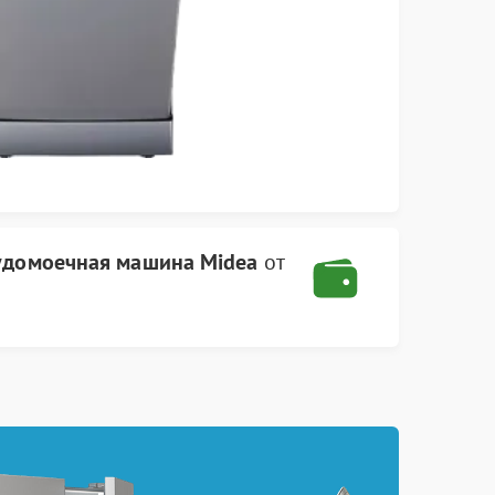
удомоечная машина Midea
от