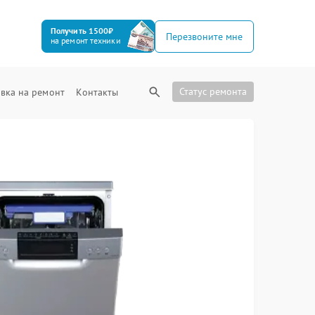
Получить 1500₽
Перезвоните мне
на ремонт техники
Статус ремонта
вка на ремонт
Контакты