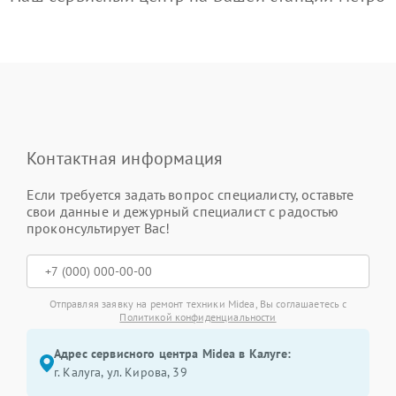
Контактная информация
Если требуется задать вопрос специалисту, оставьте
свои данные и дежурный специалист с радостью
проконсультирует Вас!
Отправляя заявку на ремонт техники Midea, Вы соглашаетесь с
Политикой конфиденциальности
Адрес сервисного центра Midea в Калуге:
г. Калуга, ул. Кирова, 39