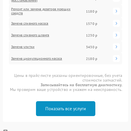
(восстановление)
Ремонт или замена дозатора моющих
1180 р
средств
Замена сливного насоса
1570 р
Замена сливного шланга
1230 р
Замена улитки
3430 р
Замена циркуляционного насоса
2180 р
Цены в прайс-листе указаны ориентировочные, без учета
стоимости запчастей.
Записывайтесь на бесплатную диагностику.
Мы проверим ваше устройство и укажем на неисправность.
Показать все услуги