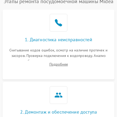
Этапы ремонта посудомоечной машины Midea
1. Диагностика неисправностей
Считывание кодов ошибок, осмотр на наличие протечек и
засоров. Проверка подключения к водопроводу. Анализ
жалоб на отсутствие слива, нагрева, вращения
Подробнее
разбрызгивателей или срабатывание системы защиты
аквастоп.
2. Демонтаж и обеспечение доступа