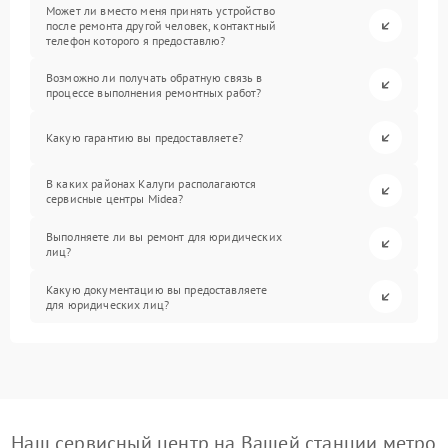
Может ли вместо меня принять устройство
после ремонта другой человек, контактный
телефон которого я предоставлю?
Возможно ли получать обратную связь в
процессе выполнения ремонтных работ?
Какую гарантию вы предоставляете?
В каких районах Калуги располагаются
сервисные центры Midea?
Выполняете ли вы ремонт для юридических
лиц?
Какую документацию вы предоставляете
для юридических лиц?
Наш сервисный центр на Вашей станции метро