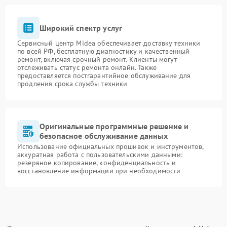
Широкий спектр услуг
Сервисный центр Midea обеспечивает доставку техники
по всей РФ, бесплатную диагностику и качественный
ремонт, включая срочный ремонт. Клиенты могут
отслеживать статус ремонта онлайн. Также
предоставляется постгарантийное обслуживание для
продления срока службы техники
Оригинальные программные решение и
безопасное обслуживание данных
Использование официальных прошивок и инструментов,
аккуратная работа с пользовательскими данными:
резервное копирование, конфиденциальность и
восстановление информации при необходимости