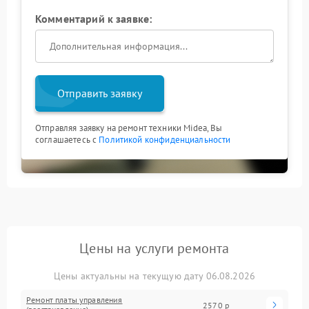
Комментарий к заявке:
Отправить заявку
Отправляя заявку на ремонт техники Midea, Вы
соглашаетесь с
Политикой конфиденциальности
Цены на услуги ремонта
Цены актуальны на текущую дату 06.08.2026
Ремонт платы управления
2570 р