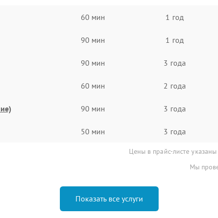
60 мин
1 год
90 мин
1 год
90 мин
3 года
60 мин
2 года
ие)
90 мин
3 года
50 мин
3 года
Цены в прайс-листе указаны
Мы прове
Показать все услуги