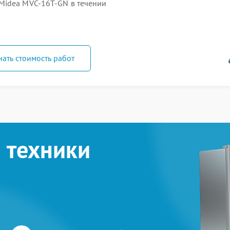
Midea MVC-16T-GN в течении
нать стоимость работ
 техники