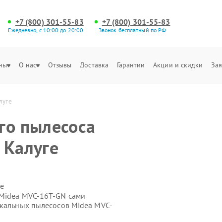
+7 (800) 301-55-83
+7 (800) 301-55-83
Ежедневно, с 10:00 до 20:00
Звонок бесплатный по РФ
ны
О нас
Отзывы
Доставка
Гарантии
Акции и скидки
Зая
луге
го пылесоса
 Калуге
е
 Midea MVC-16T-GN сами
икальных пылесосов Midea MVC-