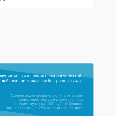
ении заявки на ремонт техники через сайт,
действует персональная бессрочная скидка
*Условия акции предполагают, что отправляя
заявку через текущую форму акции, вы
получаете купон на 1500 рублей. Купоном
можно оплатить до 25% от стоимости ремонта