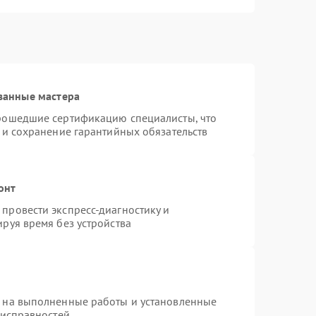
ванные мастера
прошедшие сертификацию специалисты, что
 и сохранение гарантийных обязательств
онт
провести экспресс-диагностику и
руя время без устройства
я на выполненные работы и установленные
еисправностей