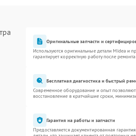
тра
Оригинальные запчасти и сертифициро
Используются оригинальные детали Midea и 
гарантирует корректную работу после ремонта
Бесплатная диагностика и быстрый рем
Современное оборудование и опыт позволяют 
восстановление в кратчайшие сроки, минимизи
Гарантия на работы и запчасти
Предоставляется документированная гаранти
детали, что защищает клиента от повторных н