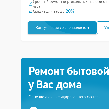
Срочный ремонт вертикальных пылесосов 
часа
20%
Скидка для вас до
Консультация со специалистом
Уз
Ремонт бытовой
у Вас дома
С выездом квалифицированного мастера