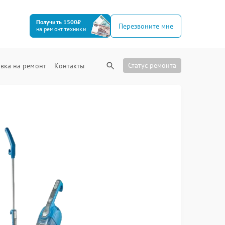
Получить 1500₽
Перезвоните мне
на ремонт техники
Статус ремонта
вка на ремонт
Контакты