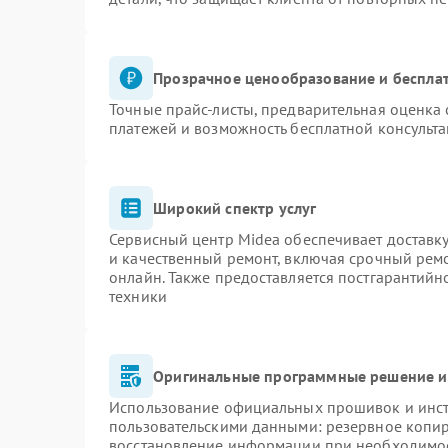
Прозрачное ценообразование и бесплат
Точные прайс-листы, предварительная оценка 
платежей и возможность бесплатной консульта
Широкий спектр услуг
Сервисный центр Midea обеспечивает доставку
и качественный ремонт, включая срочный ремон
онлайн. Также предоставляется постгарантий
техники
Оригинальные программные решение и
Использование официальных прошивок и инстр
пользовательскими данными: резервное копи
восстановление информации при необходимо