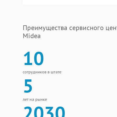
Преимущества сервисного цен
Midea
10
сотрудников в штате
5
лет на рынке
2030