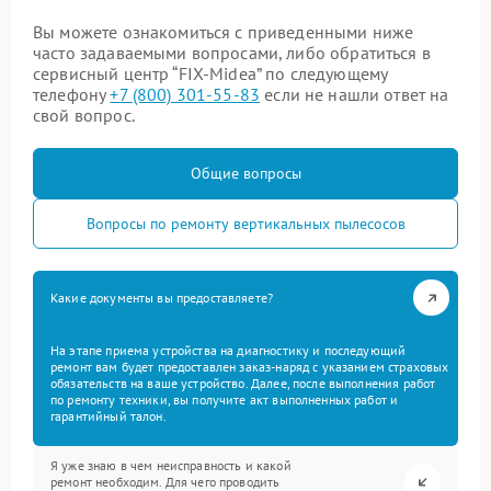
Вы можете ознакомиться с приведенными ниже
часто задаваемыми вопросами, либо обратиться в
сервисный центр “FIX-Midea” по следующему
телефону
+7 (800) 301-55-83
если не нашли ответ на
свой вопрос.
Общие вопросы
Вопросы по ремонту вертикальных пылесосов
Какие документы вы предоставляете?
На этапе приема устройства на диагностику и последующий
ремонт вам будет предоставлен заказ-наряд с указанием страховых
обязательств на ваше устройство. Далее, после выполнения работ
по ремонту техники, вы получите акт выполненных работ и
гарантийный талон.
Я уже знаю в чем неисправность и какой
ремонт необходим. Для чего проводить