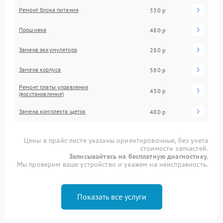
Ремонт блока питания
530 р
Прошивка
480 р
Замена аккумулятора
280 р
Замена корпуса
580 р
Ремонт платы управления
430 р
(восстановление)
Замена комплекта щеток
480 р
Цены в прайс-листе указаны ориентировочные, без учета
стоимости запчастей.
Записывайтесь на бесплатную диагностику.
Мы проверим ваше устройство и укажем на неисправность.
Показать все услуги