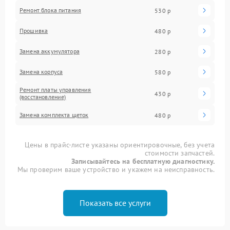
Ремонт блока питания
530 р
Прошивка
480 р
Замена аккумулятора
280 р
Замена корпуса
580 р
Ремонт платы управления
430 р
(восстановление)
Замена комплекта щеток
480 р
Цены в прайс-листе указаны ориентировочные, без учета
стоимости запчастей.
Записывайтесь на бесплатную диагностику.
Мы проверим ваше устройство и укажем на неисправность.
Показать все услуги