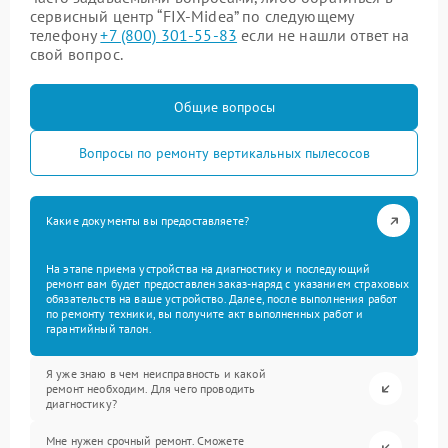
сервисный центр “FIX-Midea” по следующему
телефону
+7 (800) 301-55-83
если не нашли ответ на
свой вопрос.
Общие вопросы
Вопросы по ремонту вертикальных пылесосов
Какие документы вы предоставляете?
На этапе приема устройства на диагностику и последующий
ремонт вам будет предоставлен заказ-наряд с указанием страховых
обязательств на ваше устройство. Далее, после выполнения работ
по ремонту техники, вы получите акт выполненных работ и
гарантийный талон.
Я уже знаю в чем неисправность и какой
ремонт необходим. Для чего проводить
диагностику?
Мне нужен срочный ремонт. Сможете