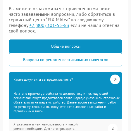
Вы можете ознакомиться с приведенными ниже
часто задаваемыми вопросами, либо обратиться в
сервисный центр “FIX-Midea” по следующему
телефону
+7 (800) 301-55-83
если не нашли ответ на
свой вопрос.
Общие вопросы
Вопросы по ремонту вертикальных пылесосов
Какие документы вы предоставляете?
На этапе приема устройства на диагностику и последующий
ремонт вам будет предоставлен заказ-наряд с указанием страховых
обязательств на ваше устройство. Далее, после выполнения работ
по ремонту техники, вы получите акт выполненных работ и
гарантийный талон.
Я уже знаю в чем неисправность и какой
ремонт необходим. Для чего проводить