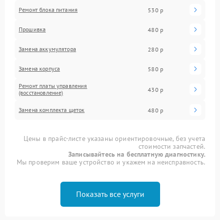
Ремонт блока питания
530 р
Прошивка
480 р
Замена аккумулятора
280 р
Замена корпуса
580 р
Ремонт платы управления
430 р
(восстановление)
Замена комплекта щеток
480 р
Цены в прайс-листе указаны ориентировочные, без учета
стоимости запчастей.
Записывайтесь на бесплатную диагностику.
Мы проверим ваше устройство и укажем на неисправность.
Показать все услуги