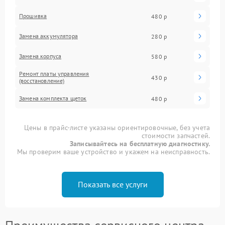
Прошивка
480 р
Замена аккумулятора
280 р
Замена корпуса
580 р
Ремонт платы управления
430 р
(восстановление)
Замена комплекта щеток
480 р
Цены в прайс-листе указаны ориентировочные, без учета
стоимости запчастей.
Записывайтесь на бесплатную диагностику.
Мы проверим ваше устройство и укажем на неисправность.
Показать все услуги