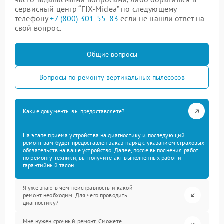
сервисный центр “FIX-Midea” по следующему
телефону
+7 (800) 301-55-83
если не нашли ответ на
свой вопрос.
Общие вопросы
Вопросы по ремонту вертикальных пылесосов
Какие документы вы предоставляете?
На этапе приема устройства на диагностику и последующий
ремонт вам будет предоставлен заказ-наряд с указанием страховых
обязательств на ваше устройство. Далее, после выполнения работ
по ремонту техники, вы получите акт выполненных работ и
гарантийный талон.
Я уже знаю в чем неисправность и какой
ремонт необходим. Для чего проводить
диагностику?
Мне нужен срочный ремонт. Сможете