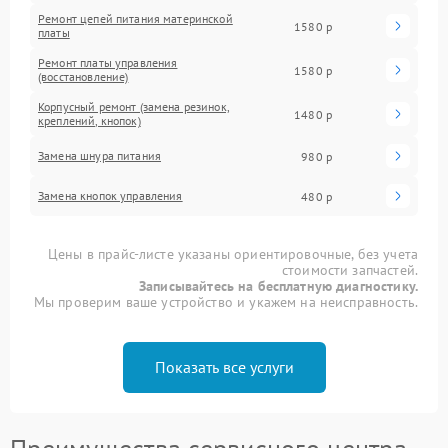
Ремонт цепей питания материнской
1580 р
платы
Ремонт платы управления
1580 р
(восстановление)
Корпусный ремонт (замена резинок,
1480 р
креплений, кнопок)
Замена шнура питания
980 р
Замена кнопок управления
480 р
Цены в прайс-листе указаны ориентировочные, без учета
стоимости запчастей.
Записывайтесь на бесплатную диагностику.
Мы проверим ваше устройство и укажем на неисправность.
Показать все услуги