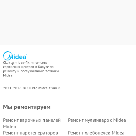
СЦ klg.midea-fixim.ru - сеть
сервисных центров в Калуге по
ремонту и обслуживанию техники
Midea
2021-2026 © СЦ klg.midea-fixim.ru
Мы ремонтируем
Ремонт варочных панелей
Ремонт мультиварок Midea
Midea
Ремонт парогенераторов
Ремонт хлебопечек Midea