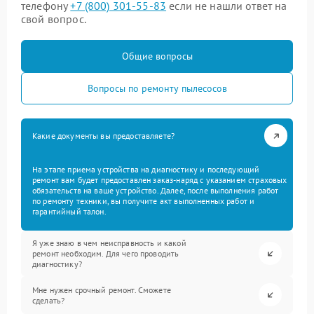
телефону
+7 (800) 301-55-83
если не нашли ответ на
свой вопрос.
Общие вопросы
Вопросы по ремонту пылесосов
Какие документы вы предоставляете?
На этапе приема устройства на диагностику и последующий
ремонт вам будет предоставлен заказ-наряд с указанием страховых
обязательств на ваше устройство. Далее, после выполнения работ
по ремонту техники, вы получите акт выполненных работ и
гарантийный талон.
Я уже знаю в чем неисправность и какой
ремонт необходим. Для чего проводить
диагностику?
Мне нужен срочный ремонт. Сможете
сделать?