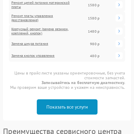
Ремонт цепей питания материнской
1580 р
платы
Ремонт платы управления
1580 р
(восстановление)
Корпусный ремонт (замена резинок,
1480 р
креплений, кнопок)
Замена шнура питания
980 р
Замена кнопок управления
480 р
Цены в прайс-листе указаны ориентировочные, без учета
стоимости запчастей.
Записывайтесь на бесплатную диагностику.
Мы проверим ваше устройство и укажем на неисправность.
Показать все услуги
Преимущества сервисного центра