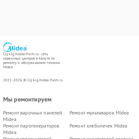
СЦ klg.midea-fixim.ru - сеть
сервисных центров в Калуге по
ремонту и обслуживанию техники
Midea
2021-2026 © СЦ klg.midea-fixim.ru
Мы ремонтируем
Ремонт варочных панелей
Ремонт мультиварок Midea
Midea
Ремонт парогенераторов
Ремонт хлебопечек Midea
Midea
Ремонт увлажнителей
Ремонт очистителей воздуха