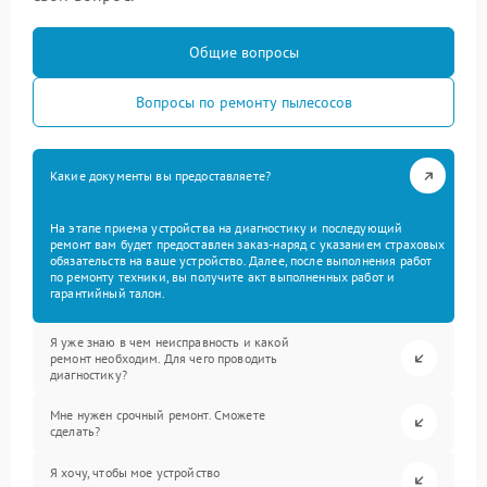
Общие вопросы
Вопросы по ремонту пылесосов
Какие документы вы предоставляете?
На этапе приема устройства на диагностику и последующий
ремонт вам будет предоставлен заказ-наряд с указанием страховых
обязательств на ваше устройство. Далее, после выполнения работ
по ремонту техники, вы получите акт выполненных работ и
гарантийный талон.
Я уже знаю в чем неисправность и какой
ремонт необходим. Для чего проводить
диагностику?
Мне нужен срочный ремонт. Сможете
сделать?
Я хочу, чтобы мое устройство