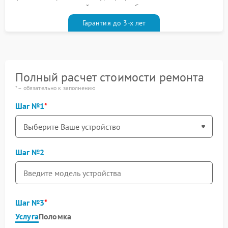
гарантийным талоном бесплатно
Гарантия до 3-х лет
Полный расчет стоимости ремонта
* – обязательно к заполнению
Шаг №1
Шаг №2
Шаг №3
Услуга
Поломка