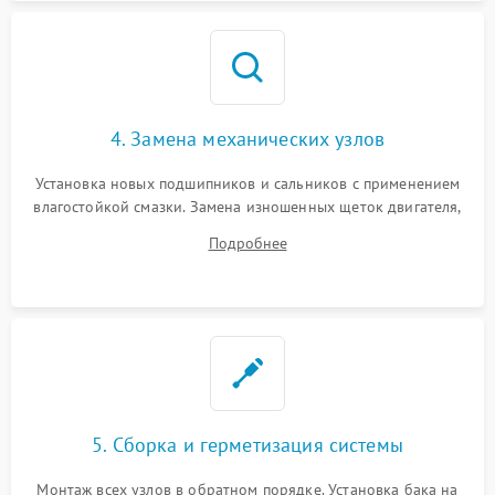
4. Замена механических узлов
Установка новых подшипников и сальников с применением
влагостойкой смазки. Замена изношенных щеток двигателя,
порванного ремня привода, неисправного сливного насоса
Подробнее
или поврежденной резиновой манжеты.
5. Сборка и герметизация системы
Монтаж всех узлов в обратном порядке. Установка бака на