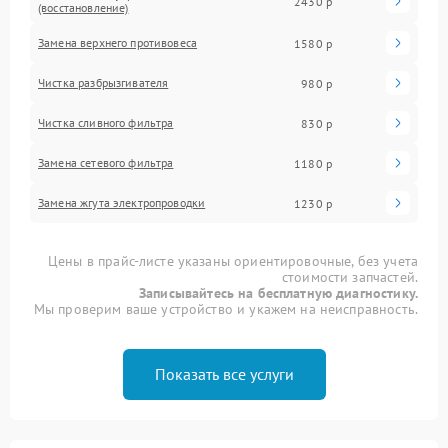
2430 р
(восстановление)
Замена верхнего противовеса
1580 р
Чистка разбрызгивателя
980 р
Чистка сливного фильтра
830 р
Замена сетевого фильтра
1180 р
Замена жгута электропроводки
1230 р
Цены в прайс-листе указаны ориентировочные, без учета
стоимости запчастей.
Записывайтесь на бесплатную диагностику.
Мы проверим ваше устройство и укажем на неисправность.
Показать все услуги