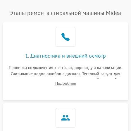
Этапы ремонта стиральной машины Midea
1. Диагностика и внешний осмотр
Проверка подключения к сети, водопроводу и канализации.
Считывание кодов ошибок с дисплея. Тестовый запуск для
выявления посторонних шумов, протечек или сбоев в работе
Подробнее
электронного модуля управления.