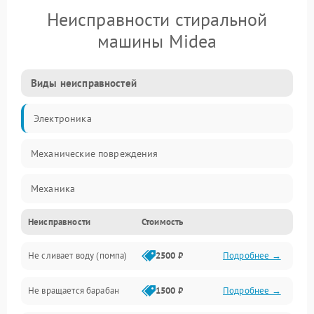
Неисправности стиральной
машины Midea
Виды неисправностей
Электроника
Механические повреждения
Механика
Неисправности
Стоимость
Электропитание
Не сливает воду (помпа)
2500 ₽
Подробнее →
Водоснабжение
Не вращается барабан
1500 ₽
Подробнее →
Слив