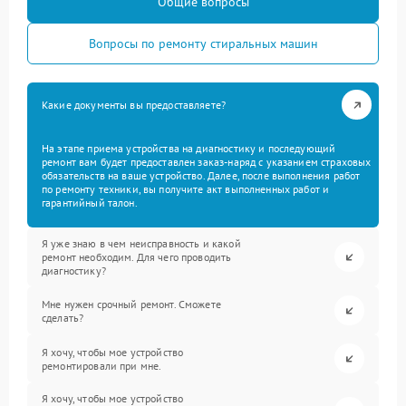
Общие вопросы
Вопросы по ремонту стиральных машин
Какие документы вы предоставляете?
На этапе приема устройства на диагностику и последующий
ремонт вам будет предоставлен заказ-наряд с указанием страховых
обязательств на ваше устройство. Далее, после выполнения работ
по ремонту техники, вы получите акт выполненных работ и
гарантийный талон.
Я уже знаю в чем неисправность и какой
ремонт необходим. Для чего проводить
диагностику?
Мне нужен срочный ремонт. Сможете
сделать?
Я хочу, чтобы мое устройство
ремонтировали при мне.
Я хочу, чтобы мое устройство