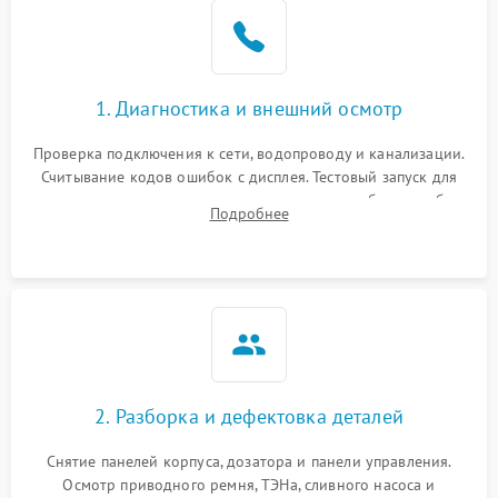
1. Диагностика и внешний осмотр
Проверка подключения к сети, водопроводу и канализации.
Считывание кодов ошибок с дисплея. Тестовый запуск для
выявления посторонних шумов, протечек или сбоев в работе
Подробнее
электронного модуля управления.
2. Разборка и дефектовка деталей
Снятие панелей корпуса, дозатора и панели управления.
Осмотр приводного ремня, ТЭНа, сливного насоса и