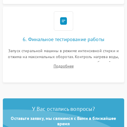
6. Финальное тестирование работы
Запуск стиральной машины в режиме интенсивной стирки и
отжима на максимальных оборотах. Контроль нагрева воды,
корректности слива, отсутствия излишних вибраций,
Подробнее
посторонних стуков и протечек под корпусом.
У Вас остались вопросы?
Оставьте заявку, мы свяжемся с Вами в ближайшее
время