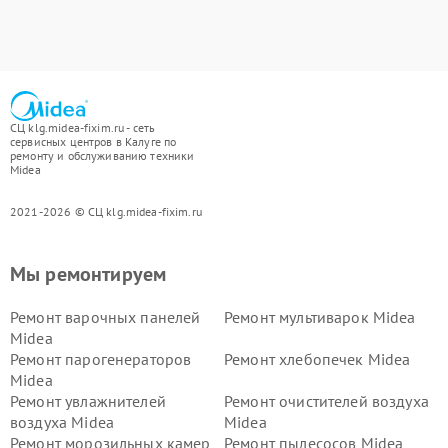
СЦ klg.midea-fixim.ru - сеть
сервисных центров в Калуге по
ремонту и обслуживанию техники
Midea
2021-2026 © СЦ klg.midea-fixim.ru
Мы ремонтируем
Ремонт варочных панелей
Ремонт мультиварок Midea
Midea
Ремонт парогенераторов
Ремонт хлебопечек Midea
Midea
Ремонт увлажнителей
Ремонт очистителей воздуха
воздуха Midea
Midea
Ремонт морозильных камер
Ремонт пылесосов Midea