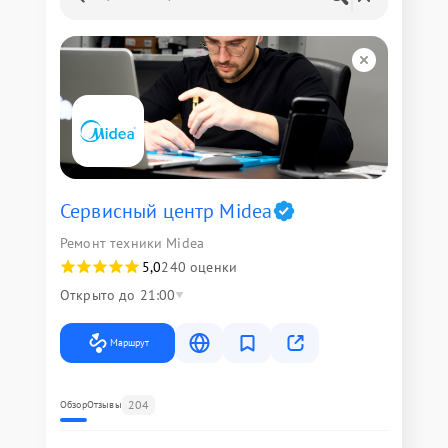
Сервисный центр Midea
Ремонт техники Midea
5,0
240 оценки
Открыто до 21:00
Маршрут
204
Обзор
Отзывы