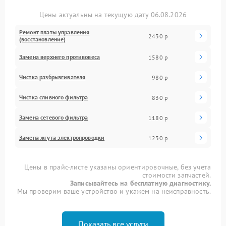
Цены актуальны на текущую дату 06.08.2026
Ремонт платы управления
2430 р
(восстановление)
Замена верхнего противовеса
1580 р
Чистка разбрызгивателя
980 р
Чистка сливного фильтра
830 р
Замена сетевого фильтра
1180 р
Замена жгута электропроводки
1230 р
Цены в прайс-листе указаны ориентировочные, без учета
стоимости запчастей.
Записывайтесь на бесплатную диагностику.
Мы проверим ваше устройство и укажем на неисправность.
Показать все услуги