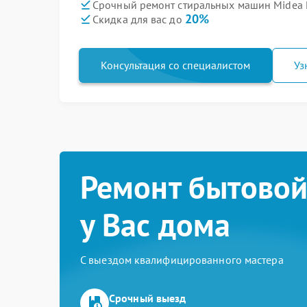
Срочный ремонт стиральных машин Midea 
20%
Скидка для вас до
Консультация со специалистом
Уз
Ремонт бытовой
у Вас дома
С выездом квалифицированного мастера
Срочный выезд