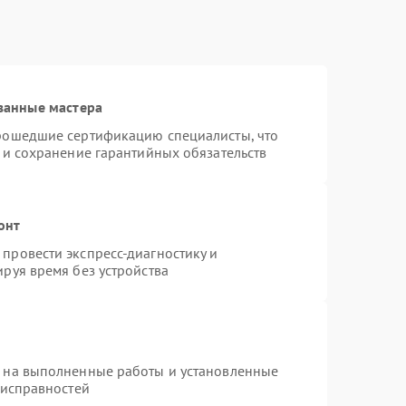
ванные мастера
прошедшие сертификацию специалисты, что
 и сохранение гарантийных обязательств
онт
провести экспресс-диагностику и
руя время без устройства
я на выполненные работы и установленные
еисправностей