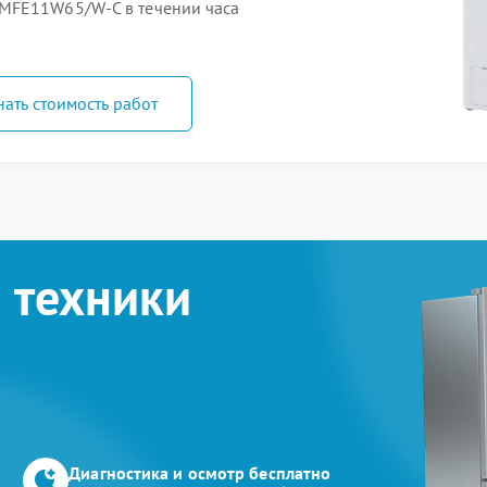
MFE11W65/W-C в течении часа
нать стоимость работ
 техники
Диагностика и осмотр бесплатно