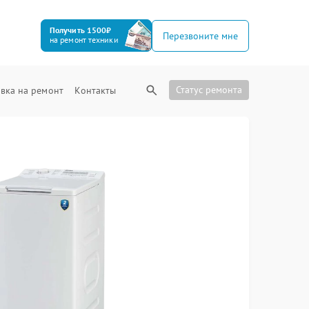
Получить 1500₽
Перезвоните мне
на ремонт техники
Статус ремонта
вка на ремонт
Контакты