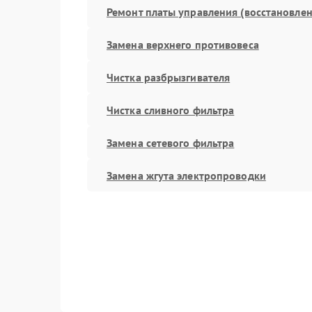
Ремонт платы управления (восстановлен
Замена верхнего противовеса
Чистка разбрызгивателя
Чистка сливного фильтра
Замена сетевого фильтра
Замена жгута электропроводки