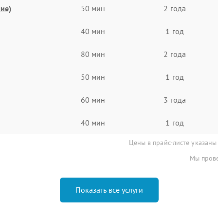
ие)
50 мин
2 года
40 мин
1 год
80 мин
2 года
50 мин
1 год
60 мин
3 года
40 мин
1 год
Цены в прайс-листе указаны
Мы прове
Показать все услуги