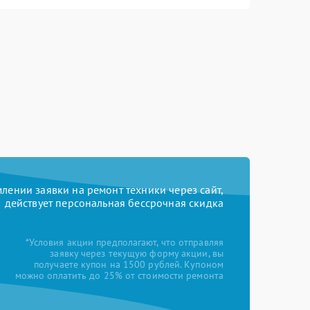
ении заявки на ремонт техники через сайт,
действует персональная бессрочная скидка
*Условия акции предполагают, что отправляя
заявку через текущую форму акции, вы
получаете купон на 1500 рублей. Купоном
можно оплатить до 25% от стоимости ремонта