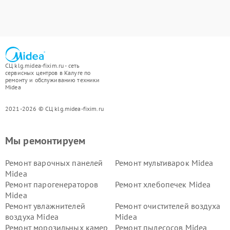
СЦ klg.midea-fixim.ru - сеть
сервисных центров в Калуге по
ремонту и обслуживанию техники
Midea
2021-2026 © СЦ klg.midea-fixim.ru
Мы ремонтируем
Ремонт варочных панелей
Ремонт мультиварок Midea
Midea
Ремонт парогенераторов
Ремонт хлебопечек Midea
Midea
Ремонт увлажнителей
Ремонт очистителей воздуха
воздуха Midea
Midea
Ремонт морозильных камер
Ремонт пылесосов Midea