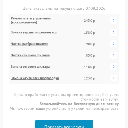
Цены актуальны на текущую дату 07.08.2026
Ремонт платы управления
2430 р
(восстановление)
Замена верхнего противовеса
1580 р
Чистка разбрызгивателя
980 р
Чистка сливного фильтра
830 р
Замена сетевого фильтра
1180 р
Замена жгута электропроводки
1230 р
Цены в прайс-листе указаны ориентировочные, без учета
стоимости запчастей.
Записывайтесь на бесплатную диагностику.
Мы проверим ваше устройство и укажем на неисправность.
Показать все услуги