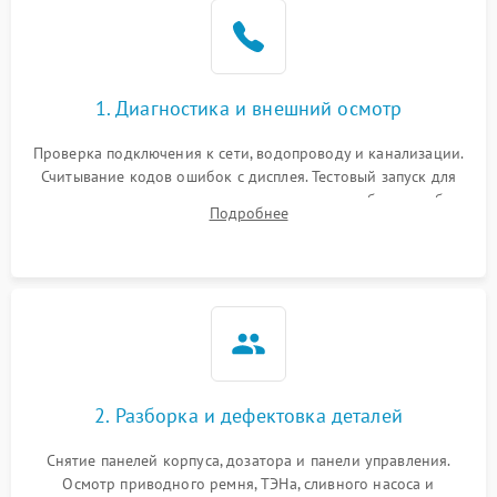
1. Диагностика и внешний осмотр
Проверка подключения к сети, водопроводу и канализации.
Считывание кодов ошибок с дисплея. Тестовый запуск для
выявления посторонних шумов, протечек или сбоев в работе
Подробнее
электронного модуля управления.
2. Разборка и дефектовка деталей
Снятие панелей корпуса, дозатора и панели управления.
Осмотр приводного ремня, ТЭНа, сливного насоса и