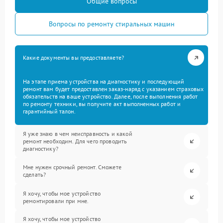
Общие вопросы
Вопросы по ремонту стиральных машин
Какие документы вы предоставляете?
На этапе приема устройства на диагностику и последующий
ремонт вам будет предоставлен заказ-наряд с указанием страховых
обязательств на ваше устройство. Далее, после выполнения работ
по ремонту техники, вы получите акт выполненных работ и
гарантийный талон.
Я уже знаю в чем неисправность и какой
ремонт необходим. Для чего проводить
диагностику?
Мне нужен срочный ремонт. Сможете
сделать?
Я хочу, чтобы мое устройство
ремонтировали при мне.
Я хочу, чтобы мое устройство