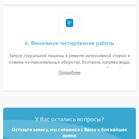
6. Финальное тестирование работы
Запуск стиральной машины в режиме интенсивной стирки и
отжима на максимальных оборотах. Контроль нагрева воды,
корректности слива, отсутствия излишних вибраций,
Подробнее
посторонних стуков и протечек под корпусом.
У Вас остались вопросы?
Оставьте заявку, мы свяжемся с Вами в ближайшее
время