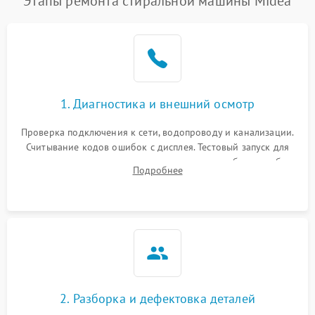
Этапы ремонта стиральной машины Midea
1. Диагностика и внешний осмотр
Проверка подключения к сети, водопроводу и канализации.
Считывание кодов ошибок с дисплея. Тестовый запуск для
выявления посторонних шумов, протечек или сбоев в работе
Подробнее
электронного модуля управления.
2. Разборка и дефектовка деталей