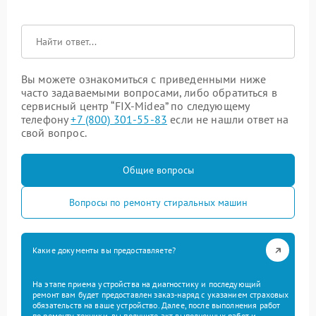
Вы можете ознакомиться с приведенными ниже
часто задаваемыми вопросами, либо обратиться в
сервисный центр “FIX-Midea” по следующему
телефону
+7 (800) 301-55-83
если не нашли ответ на
свой вопрос.
Общие вопросы
Вопросы по ремонту стиральных машин
Какие документы вы предоставляете?
На этапе приема устройства на диагностику и последующий
ремонт вам будет предоставлен заказ-наряд с указанием страховых
обязательств на ваше устройство. Далее, после выполнения работ
по ремонту техники, вы получите акт выполненных работ и