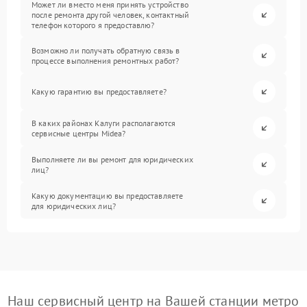
Может ли вместо меня принять устройство
после ремонта другой человек, контактный
телефон которого я предоставлю?
Возможно ли получать обратную связь в
процессе выполнения ремонтных работ?
Какую гарантию вы предоставляете?
В каких районах Калуги располагаются
сервисные центры Midea?
Выполняете ли вы ремонт для юридических
лиц?
Какую документацию вы предоставляете
для юридических лиц?
Наш сервисный центр на Вашей станции метро