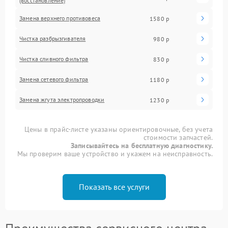
(восстановление)
Замена верхнего противовеса
1580 р
Чистка разбрызгивателя
980 р
Чистка сливного фильтра
830 р
Замена сетевого фильтра
1180 р
Замена жгута электропроводки
1230 р
Цены в прайс-листе указаны ориентировочные, без учета
стоимости запчастей.
Записывайтесь на бесплатную диагностику.
Мы проверим ваше устройство и укажем на неисправность.
Показать все услуги