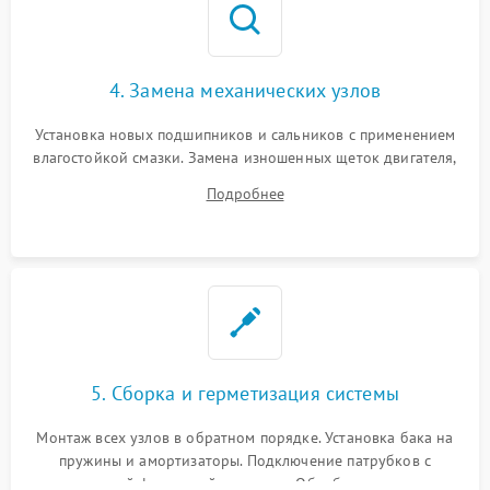
4. Замена механических узлов
Установка новых подшипников и сальников с применением
влагостойкой смазки. Замена изношенных щеток двигателя,
порванного ремня привода, неисправного сливного насоса
Подробнее
или поврежденной резиновой манжеты.
5. Сборка и герметизация системы
Монтаж всех узлов в обратном порядке. Установка бака на
пружины и амортизаторы. Подключение патрубков с
надежной фиксацией хомутами. Обработка стыков