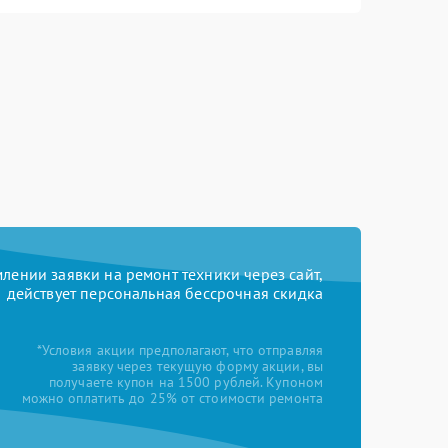
ении заявки на ремонт техники через сайт,
действует персональная бессрочная скидка
*Условия акции предполагают, что отправляя
заявку через текущую форму акции, вы
получаете купон на 1500 рублей. Купоном
можно оплатить до 25% от стоимости ремонта