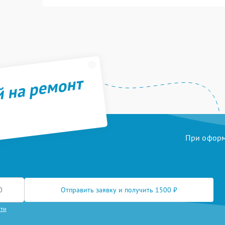
й на ремонт
При оформл
Отправить заявку и получить 1500 ₽
сти