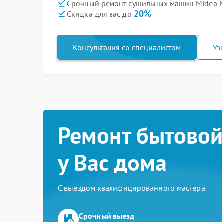
Срочный ремонт сушильных машин Midea 
20%
Скидка для вас до
Консультация со специалистом
Уз
Ремонт бытовой
у Вас дома
С выездом квалифицированного мастера
Срочный выезд