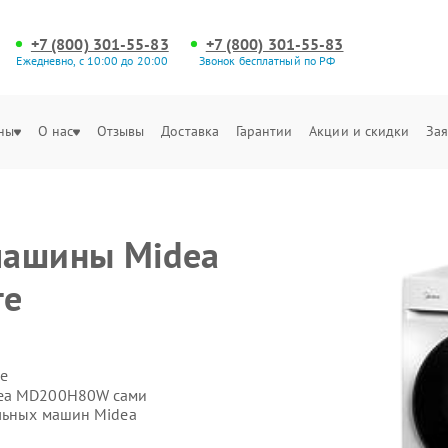
+7 (800) 301-55-83
+7 (800) 301-55-83
Ежедневно, с 10:00 до 20:00
Звонок бесплатный по РФ
ны
О нас
Отзывы
Доставка
Гарантии
Акции и скидки
Зая
машины Midea
ге
е
dea MD200H80W сами
ильных машин Midea