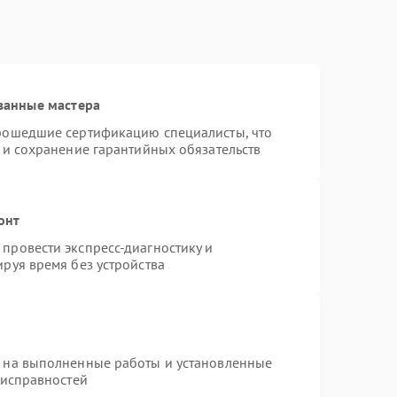
ванные мастера
прошедшие сертификацию специалисты, что
 и сохранение гарантийных обязательств
онт
провести экспресс-диагностику и
руя время без устройства
я на выполненные работы и установленные
еисправностей