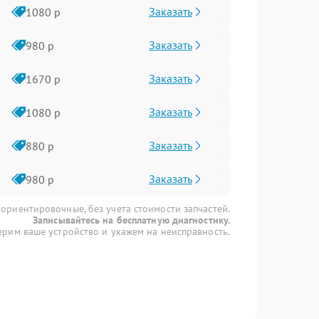
Заказать
1080 р
Заказать
980 р
Заказать
1670 р
Заказать
1080 р
Заказать
880 р
Заказать
980 р
 ориентировочные, без учета стоимости запчастей.
Записывайтесь на бесплатную диагностику.
рим ваше устройство и укажем на неисправность.