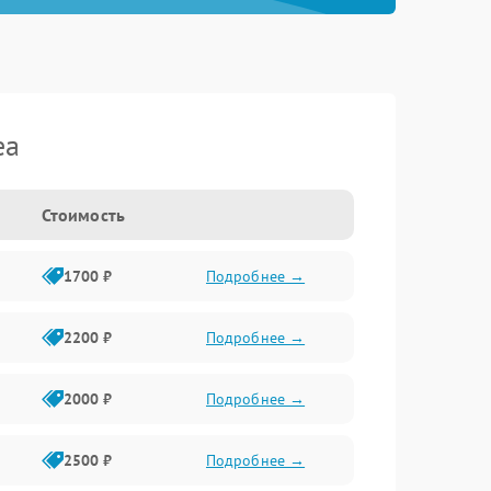
ea
Стоимость
1700 ₽
Подробнее →
2200 ₽
Подробнее →
2000 ₽
Подробнее →
2500 ₽
Подробнее →