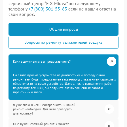
сервисный центр “FIX-Midea” по следующему
телефону
+7 (800) 301-55-83
если не нашли ответ на
свой вопрос.
Общие вопросы
Вопросы по ремонту увлажнителей воздуха
Какие документы вы предоставляете?
На этапе приема устройства на диагностику и последующий
ремонт вам будет предоставлен заказ-наряд с указанием страховых
обязательств на ваше устройство. Далее, после выполнения работ
по ремонту техники, вы получите акт выполненных работ и
гарантийный талон.
Я уже знаю в чем неисправность и какой
ремонт необходим. Для чего проводить
диагностику?
Мне нужен срочный ремонт. Сможете