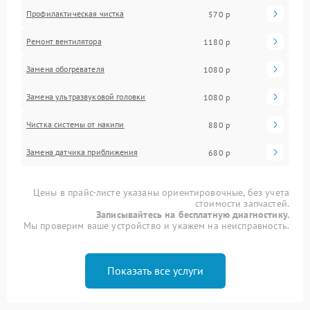
Профилактическая чистка
570 р
Ремонт вентилятора
1180 р
Замена обогревателя
1080 р
Замена ультразвуковой головки
1080 р
Чистка системы от накипи
880 р
Замена датчика приближения
680 р
Цены в прайс-листе указаны ориентировочные, без учета
стоимости запчастей.
Записывайтесь на бесплатную диагностику.
Мы проверим ваше устройство и укажем на неисправность.
Показать все услуги