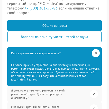
сервисный центр “FIX-Midea” по следующему
телефону
+7 (800) 301-55-83
если не нашли ответ на
свой вопрос.
Общие вопросы
Вопросы по ремонту увлажнителей воздуха
Какие документы вы предоставляете?
На этапе приема устройства на диагностику и последующий
ремонт вам будет предоставлен заказ-наряд с указанием страховых
обязательств на ваше устройство. Далее, после выполнения работ
по ремонту техники, вы получите акт выполненных работ и
гарантийный талон.
Я уже знаю в чем неисправность и какой
ремонт необходим. Для чего проводить
диагностику?
Мне нужен срочный ремонт. Сможете