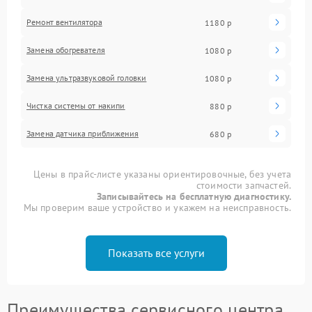
Ремонт вентилятора
1180 р
Замена обогревателя
1080 р
Замена ультразвуковой головки
1080 р
Чистка системы от накипи
880 р
Замена датчика приближения
680 р
Цены в прайс-листе указаны ориентировочные, без учета
стоимости запчастей.
Записывайтесь на бесплатную диагностику.
Мы проверим ваше устройство и укажем на неисправность.
Показать все услуги
Преимущества сервисного центра