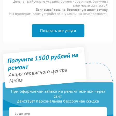
Цены в прайс-листе указаны ориентировочные, без учета
стоимости запчастей.
Записывайтесь на бесплатную диагностику.
Мы проверим ваше устройство и укажем на неисправность.
Показать все услуги
Получите 1500 рублей на
ремонт
Акция сервисного центра
Midea
При оформлении заявки на ремонт техники через
сайт,
действует персональная бессрочная скидка