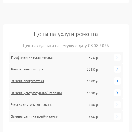
Цены на услуги ремонта
Цены актуальны на текущую дату 08.08.2026
Профилактическая чистка
570 р
Ремонт вентилятора
1180 р
Замена обогревателя
1080 р
Замена ультразвуковой головки
1080 р
Чистка системы от накипи
880 р
Замена датчика приближения
680 р