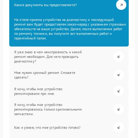
Какие документы вы предоставляете?
На этапе приема устройства на диагностику и последующий
ремонт вам будет предоставлен заказ-наряд с указанием страховых
обязательств на ваше устройство. Далее, после выполнения работ
по ремонту техники, вы получите акт выполненных работ и
гарантийный талон.
Я уже знаю в чем неисправность и какой
ремонт необходим. Для чего проводить
диагностику?
Мне нужен срочный ремонт. Сможете
сделать?
Я хочу, чтобы мое устройство
ремонтировали при мне.
Я хочу, чтобы мое устройство
ремонтировалось только оригинальными
запчастями.
Как я узнаю, что мое устройство готово?