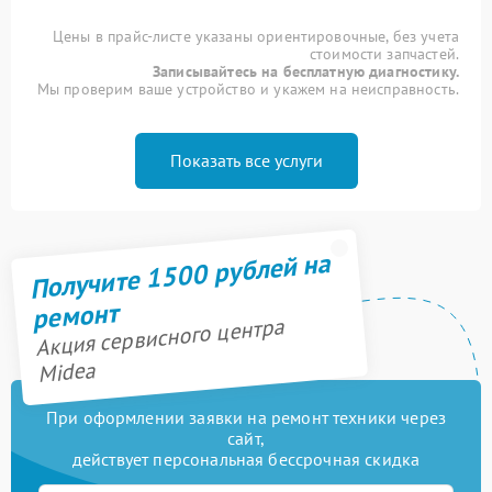
Цены в прайс-листе указаны ориентировочные, без учета
стоимости запчастей.
Записывайтесь на бесплатную диагностику.
Мы проверим ваше устройство и укажем на неисправность.
Показать все услуги
Получите 1500 рублей на
ремонт
Акция сервисного центра
Midea
При оформлении заявки на ремонт техники через
сайт,
действует персональная бессрочная скидка