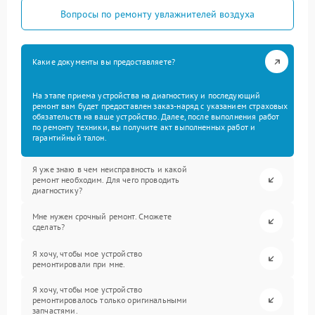
Вопросы по ремонту увлажнителей воздуха
Какие документы вы предоставляете?
На этапе приема устройства на диагностику и последующий
ремонт вам будет предоставлен заказ-наряд с указанием страховых
обязательств на ваше устройство. Далее, после выполнения работ
по ремонту техники, вы получите акт выполненных работ и
гарантийный талон.
Я уже знаю в чем неисправность и какой
ремонт необходим. Для чего проводить
диагностику?
Мне нужен срочный ремонт. Сможете
сделать?
Я хочу, чтобы мое устройство
ремонтировали при мне.
Я хочу, чтобы мое устройство
ремонтировалось только оригинальными
запчастями.